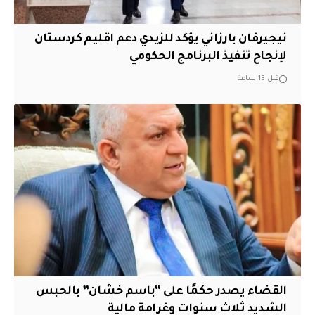
نيجيرفان بارزاني يؤكد للزيدي دعم اقليم ‏كردستان
لإنجاح تنفيذ البرنامج الحكومي
قبل 13 ساعة
القضاء يصدر حكمًا على “باسم خشان” بالحبس
الشديد ثلاث سنوات وغرامة مالية