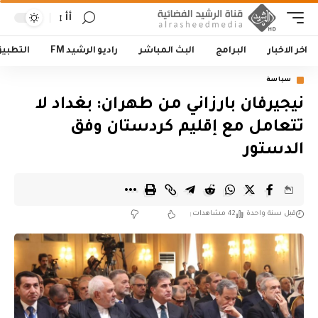
أأ
اخر الاخبار
البرامج
البث المباشر
راديو الرشيد FM
التطبي
سياسة
نيجيرفان بارزاني من طهران: بغداد لا
تتعامل مع إقليم كردستان وفق
الدستور
قبل سنة واحدة
42 مشاهدات