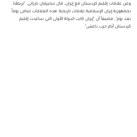
وعن علاقات إقليم كردستان مع إيران، قال نيجيرفان بارزاني: "تربطنا
بجمهورية إيران الإسلامية علاقات تاريخية. هذه العلاقات تتنامى يوماً
بعد يوم"، مضيفاً أن "إيران كانت الدولة الأولى التي ساعدت إقليم
كردستان أيام حرب داعش".