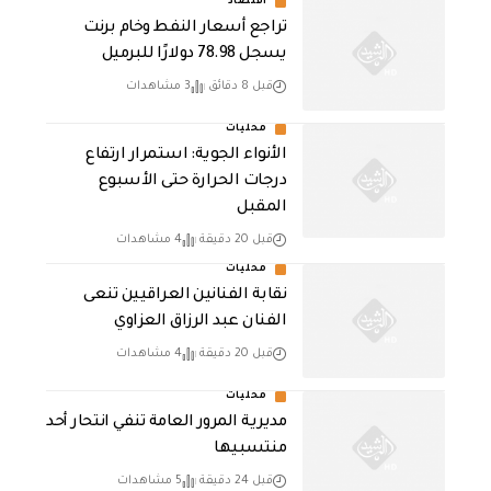
أقتصاد
تراجع أسعار النفط وخام برنت
يسجل 78.98 دولارًا للبرميل
قبل 8 دقائق
3 مشاهدات
محليات
الأنواء الجوية: استمرار ارتفاع
درجات الحرارة حتى الأسبوع
المقبل
قبل 20 دقيقة
4 مشاهدات
محليات
نقابة الفنانين العراقيين تنعى
الفنان عبد الرزاق العزاوي
قبل 20 دقيقة
4 مشاهدات
محليات
مديرية المرور العامة تنفي انتحار أحد
منتسبيها
قبل 24 دقيقة
5 مشاهدات