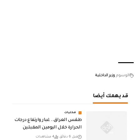
الوسوم
وزير الداخلية
قد يهمك أيضا
محليات
طقس العراق.. غبار وارتفاع درجات
الحرارة خلال اليومين المقبلين
قبل 6 دقائق
4 مشاهدات