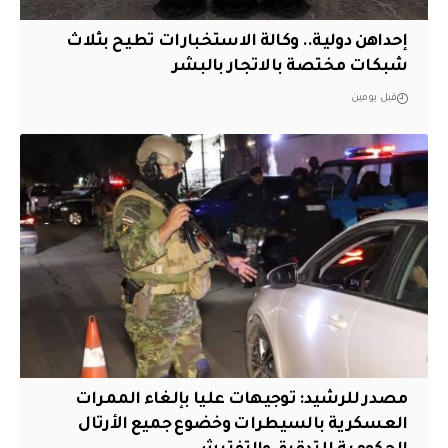
إحداهن دولية.. وكالة الاستخبارات تطيح بثلاث
شبكات مختصة بالاتجار بالبشر
قبل يومين
مصدر للرشيد: توجيهات عليا بإلغاء الممرات
العسكرية بالسيطرات وخضوع جميع الأرتال