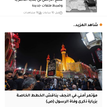
قطع الاراضي في بلدية الناصرية
وضبط ملفات جديدة
قبل 10 ساعات
18 مشاهدات
شاهد المزيد..
مؤتمر أمني في النجف يناقش الخطط الخاصة
بزيارة ذكرى وفاة الرسول (ص)