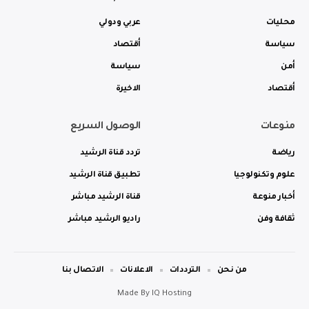
محليات
عربي ودولي
سياسة
أقتصاد
أمن
سياسة
أقتصاد
الاخيرة
منوعات
الوصول السريع
رياضة
تردد قناة الرشيد
علوم وتكنولوجيا
تطبيق قناة الرشيد
أخبار منوعة
قناة الرشيد مباشر
ثقافة وفن
راديو الرشيد مباشر
من نحن
الترددات
الاعلانات
الاتصال بنا
Made By
IQ Hosting