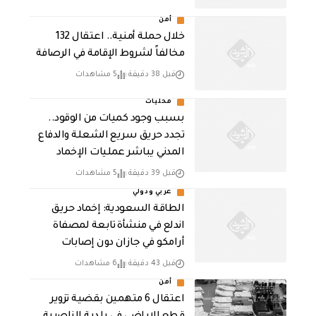
أمن
خلال حملة أمنية.. اعتقال 132
مخالفاً لشروط الإقامة في الرصافة
قبل 38 دقيقة
5 مشاهدات
محليات
بسبب وجود كميات من الوقود..
تجدد حريق سريع الشعلة والدفاع
المدني يباشر عمليات الإخماد
قبل 39 دقيقة
5 مشاهدات
عربي ودولي
‏الطاقة السعودية: إخماد حريق
اندلع في منشأة تابعة لمصفاة
أرامكو في جازان دون إصابات
قبل 43 دقيقة
6 مشاهدات
أمن
اعتقال 6 متهمين بقضية تزوير