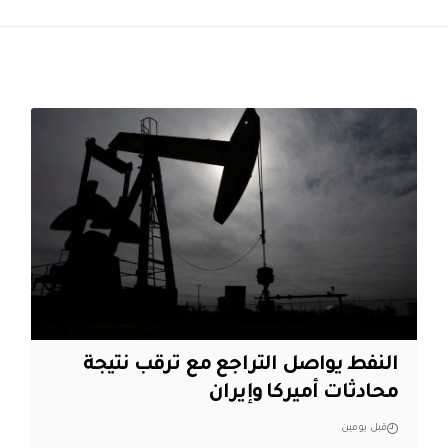
النفط يواصل التراجع مع ترقب نتيجة
محادثات أميركا وإيران
قبل يومين