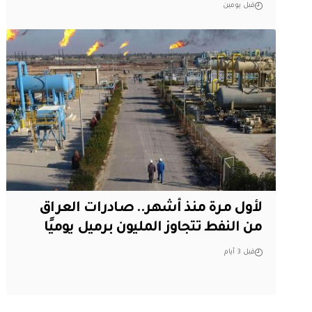
قبل يومين
لأول مرة منذ أشهر.. صادرات العراق
من النفط تتجاوز المليون برميل يوميًا
قبل 3 أيام