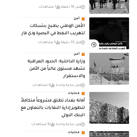
قبل 16 دقيقة
7 مشاهدات
أمن
الأمن الوطني يطيح بشبكات
لتهريب النفط في البصرة وذي قار
قبل 33 دقيقة
5 مشاهدات
أمن
وزارة الداخلية: الحدود العراقية
تشهد مستوى عالياً من الأمن
والاستقرار
قبل ساعة واحدة
8 مشاهدات
محليات
أمانة بغداد تطلق مشروعاً متكاملاً
لتطوير إدارة النفايات بالتعاون مع
البنك الدولي
قبل ساعة واحدة
10 مشاهدات
محليات