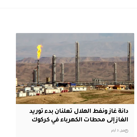
دانة غاز ونفط الهلال تعلنان بدء توريد
الغاز إلى محطات الكهرباء في كركوك
قبل 3 أيام