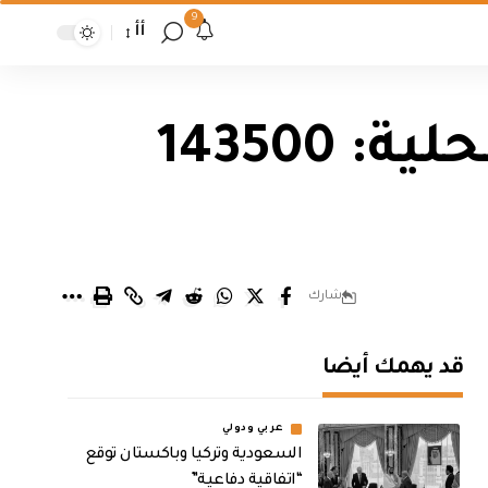
9
أأ
ارتفاع أسعار الصرف في الأسواق المحلية: 143500
شارك
قد يهمك أيضا
عربي ودولي
السعودية وتركيا وباكستان توقع
“اتفاقية دفاعية”