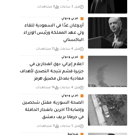
قبل 3 ساعات
8 مشاهدات
عربي ودولي
أردوغان غدًا في السعودية للقاء
ولي عهد المملكة ورئيس الوزراء
الباكستاني
قبل 4 ساعات
13 مشاهدات
عربي ودولي
اعلام إيراني: دوي انفجارين في
جزيرة قشم نتيجة التصدي لأهداف
معادية بمدخل مضيق هرمز
قبل 4 ساعات
14 مشاهدات
عربي ودولي
الصحة السورية: مقتل شخصين
وإصابة 13 اخرين بانفجار الحافلة
في جرمانا بريف دمشق
قبل 5 ساعات
11 مشاهدات
سياسة