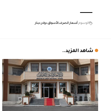
الوسوم
أسعار الصرف
الأسواق
دولار
دينار
شاهد المزيد..