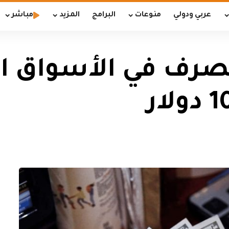
عربي ودولي
منوعات
البرامج
المزيد
مباشر