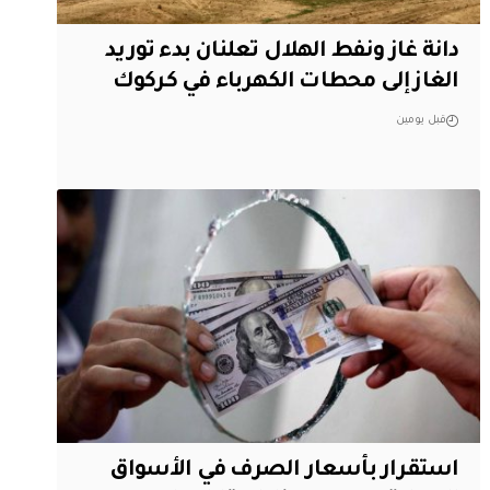
دانة غاز ونفط الهلال تعلنان بدء توريد
الغاز إلى محطات الكهرباء في كركوك
قبل يومين
استقرار بأسعار الصرف في الأسواق