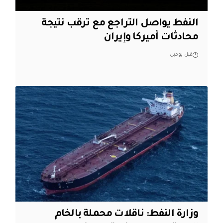
النفط يواصل التراجع مع ترقب نتيجة
محادثات أميركا وإيران
قبل يومين
وزارة النفط: ناقلات محملة بالخام