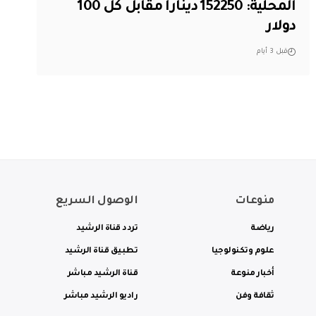
المحلية: 152250 دينارا مقابل كل 100
دولار
قبل 3 أيام
منوعات
الوصول السريع
رياضة
تردد قناة الرشيد
علوم وتكنولوجيا
تطبيق قناة الرشيد
أخبار منوعة
قناة الرشيد مباشر
ثقافة وفن
راديو الرشيد مباشر