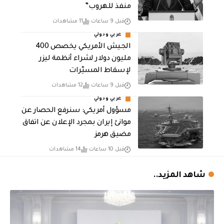
منفذ للهروب”
قبل 9 ساعات
11 مشاهدات
عربي ودولي
الجيش الأمريكي يخصص 400
مليون دولار لشراء أنظمة ليزر
لإسقاط المسيّرات
قبل 9 ساعات
12 مشاهدات
عربي ودولي
مسؤول أمريكي: سنرفع الحصار عن
موانئ إيران بمجرد الإعلان عن اتفاق
مضيق هرمز
قبل 10 ساعات
14 مشاهدات
شاهد المزيد..