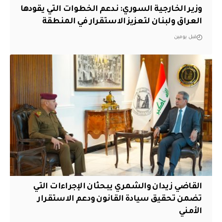
وزير الخارجية السوري: ندعم الخطوات التي يقودها
العراق ولبنان لتعزيز الاستقرار في المنطقة
قبل يومين
القاضي زيدان والشمري يبحثان الإجراءات التي
تضمن تحقيق سيادة القانون ودعم الاستقرار
الأمني