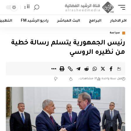
أأ
اخر الاخبار
البرامج
البث المباشر
راديو الرشيد FM
التطبي
سياسة
رئيس الجمهورية يتسلم رسالة خطية
من نظيره الروسي
قبل سنة واحدة
31 مشاهدات