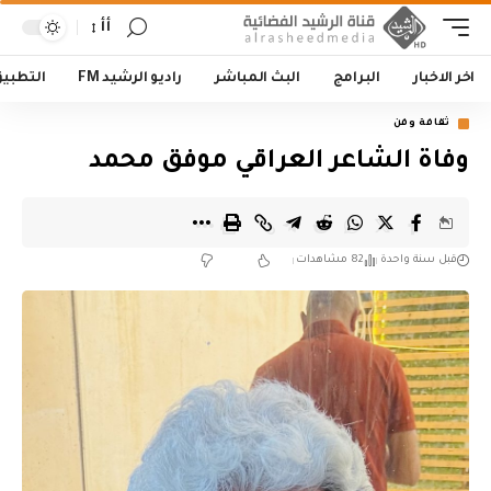
أأ
اخر الاخبار
البرامج
البث المباشر
راديو الرشيد FM
التطبي
ثقافة وفن
وفاة الشاعر العراقي موفق محمد
قبل سنة واحدة
82 مشاهدات