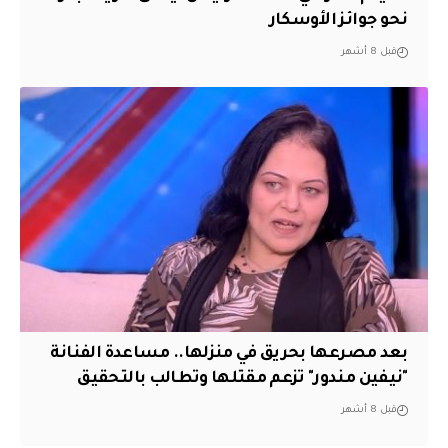
نحو جوائز الأوسكار
قبل 8 أشهر
بعد مصرعها بحريق في منزلها.. مساعدة الفنانة
"نيفين مندور" تزعم مقتلها وتطالب بالتحقيق
قبل 8 أشهر