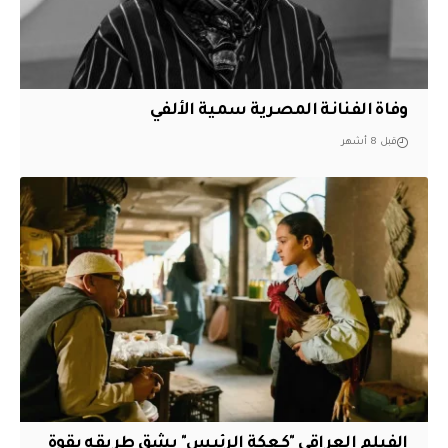
وفاة الفنانة المصرية سمية الألفي
قبل 8 أشهر
الفيلم العراقي "كعكة الرئيس" يشق طريقه بقوة