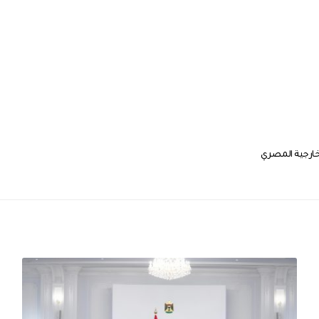
لخارجية المصري