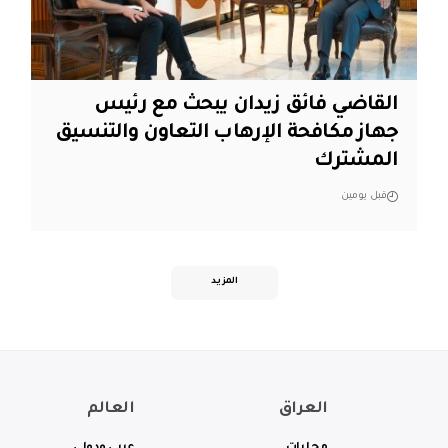
القاضي فائق زيدان يبحث مع رئيس
جهاز مكافحة الإرهاب التعاون والتنسيق
المشترك
قبل يومين
المزيد
العراق
العالم