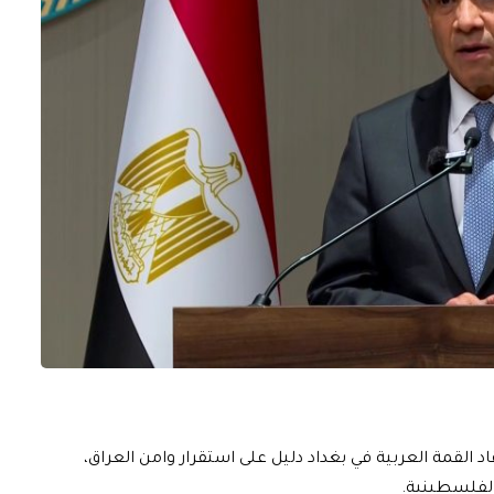
قاد القمة العربية في بغداد دليل على استقرار وامن العراق،
الفلسطينية.