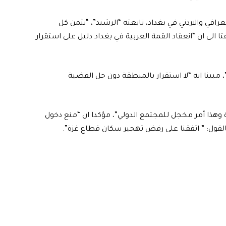
ي والاردني في بغداد، تابعته “الرشيد”، “نثمن كل
ا الى ان “انعقاد القمة العربية في بغداد دليل على استقرار
مبينا انه “لا استقرار بالمنطقة دون حل القضية
ساعدات إلى غزة وهذا أمر مخجل للمجتمع الدولي”، مؤكدا ان “منع دخول
القول: ” اتفقنا على رفض تهجير سكان قطاع غزة”.