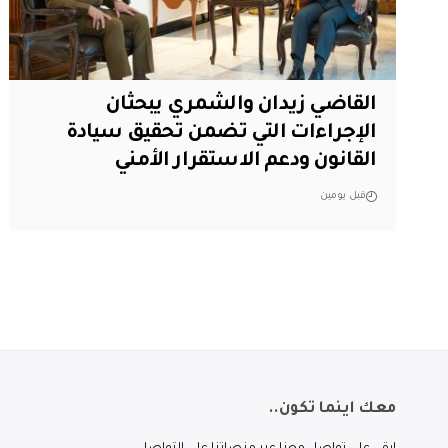
القاضي زيدان والشمري يبحثان
الإجراءات التي تضمن تحقيق سيادة
القانون ودعم الاستقرار الأمني
قبل يومين
معك اينما تكون..