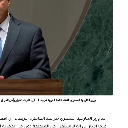
وزير الخارجية المصري: انعقاد القمة العربية في بغداد دليل على استقرار وأمن العراق
اكد وزير الخارجية المصري بدر عبد العاطي، الاربعاء، ان انع
فيما اشار الى انه لا استقرار في المنطقة دون حل القضية 