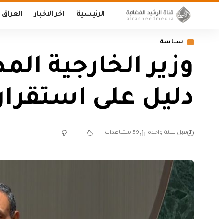
الرئيسية
اخر الاخبار
العراق
سياسة
وزير الخارجية الم
دليل على استقرار
قبل سنة واحدة
59 مشاهدات