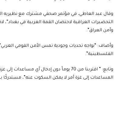
وقال عبد العاطي، في مؤتمر صحفي مشترك مع نظيريه العراق
التحضيرات العراقية لاحتضان القمة العربية في بغداد”، لافت
وأمن العراق”.
وأضاف: “نواجه تحديات وجودية تمس الأمن القومي العربي”، 
الفلسطينية”.
وتابع: ” اقتربنا من 70 يوماً دون إدخال أي م
المساعدات إلى غزة أمر لا يمكن السكوت عنه”، مستدركًا ب