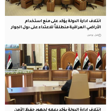
ائتلاف ادارة الدولة يؤكد على منع استخدام
الأراضي العراقية منطلقاً للاعتداء على دول الجوار
قبل يومين
ائتلاف ادارة الدولة يؤكد دعمه لجهود حفظ الأمن