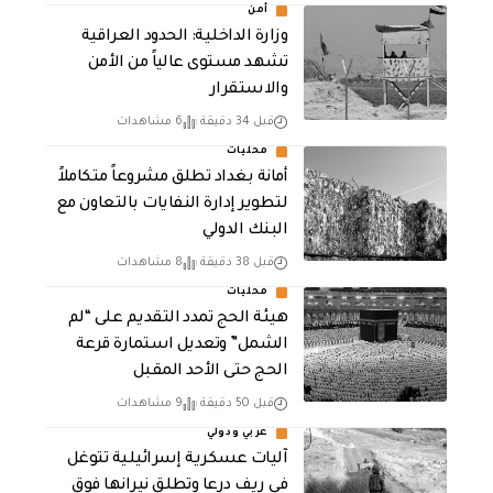
أمن
وزارة الداخلية: الحدود العراقية
تشهد مستوى عالياً من الأمن
والاستقرار
قبل 34 دقيقة
6 مشاهدات
محليات
أمانة بغداد تطلق مشروعاً متكاملاً
لتطوير إدارة النفايات بالتعاون مع
البنك الدولي
قبل 38 دقيقة
8 مشاهدات
محليات
هيئة الحج تمدد التقديم على “لم
الشمل” وتعديل استمارة قرعة
الحج حتى الأحد المقبل
قبل 50 دقيقة
9 مشاهدات
عربي ودولي
آليات عسكرية إسرائيلية تتوغل
في ريف درعا وتطلق نيرانها فوق