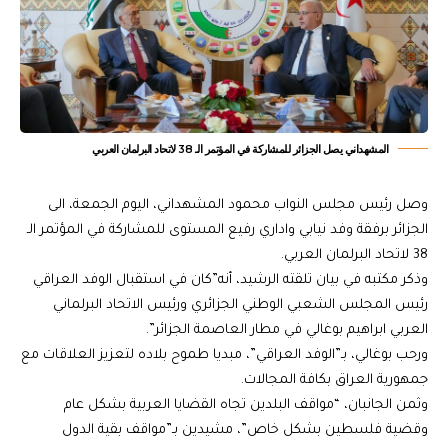
المشهداني يصل الجزائر للمشاركة في المؤتمر الـ 38 لاتحاد البرلمان العربي
وصل رئيس مجلس النواب محمود المشهداني، اليوم الجمعة، الى
الجزائر برفقة وفد نيابي واداري رفيع المستوى للمشاركة في المؤتمر الـ
38 لاتحاد البرلمان العربي.
وذكر مكتبه في بيان تلقته الرشيد، أنه”كان في استقبال الوفد العراقي
رئيس المجلس الشعبي الوطني الجزائري ورئيس الاتحاد البرلماني
العربي ابراهيم بوغالي في مطار العاصمة الجزائر”.
ورحب بوغالي، بـ”الوفد العراقي”، مبديا طموح بلاده لتعزيز العلاقات مع
جمهورية العراق بكافة المجالات.
وثمن الجانبان، “مواقف البلدين تجاه القضايا العربية بشكل عام
وقضية فلسطين بشكل خاص”، مشيدين بـ”مواقف بقية الدول