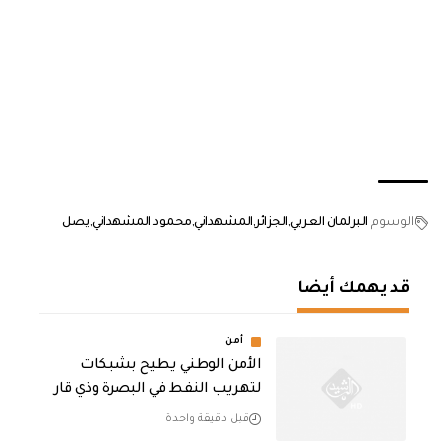
الوسوم
البرلمان العربي
الجزائر
المشهداني
محمود المشهداني
يصل
قد يهمك أيضا
أمن
الأمن الوطني يطيح بشبكات
لتهريب النفط في البصرة وذي قار
قبل دقيقة واحدة