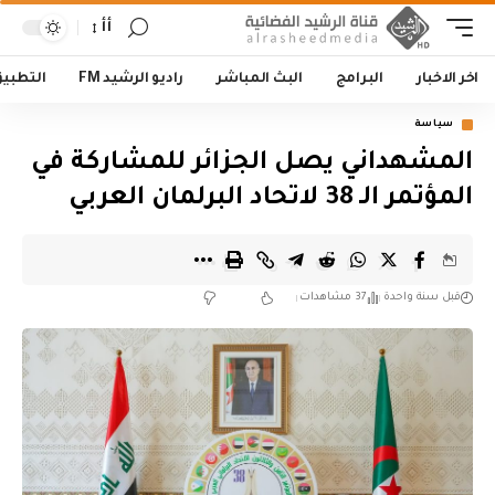
أأ
اخر الاخبار
البرامج
البث المباشر
راديو الرشيد FM
التطبي
سياسة
المشهداني يصل الجزائر للمشاركة في
المؤتمر الـ 38 لاتحاد البرلمان العربي
قبل سنة واحدة
37 مشاهدات