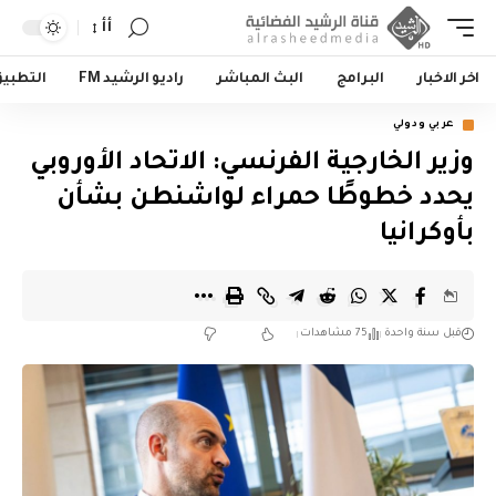
أأ
اخر الاخبار
البرامج
البث المباشر
راديو الرشيد FM
التطبي
عربي ودولي
وزير الخارجية الفرنسي: الاتحاد الأوروبي
يحدد خطوطًا حمراء لواشنطن بشأن
بأوكرانيا
قبل سنة واحدة
75 مشاهدات