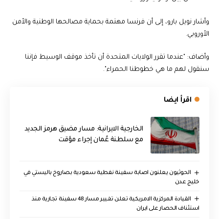
وأشار نويل بارو، إلى أن فرنسا مهتمة بحماية مصالحها الوطنية والأمن
الأوروبي.
وأضاف: "عندما تقرر الولايات المتحدة أن تأخذ موقف الوسيط فإننا
سنقول لهم ما هي خطوطنا الحمراء".
اقرأ ايضا
الخارجية الايرانية: مسار مضيق هرمز الجديد
مع سلطنة عُمان إجراء مؤقت
الحوثيون يعلنون اصابة سفينة نفطية سعودية بصاروخ باليستي في
خليج عدن
القيادة المركزية الامريكية تعلن تغيير مسار 48 سفينة تجارية منذ
استئناف الحصار على ايران