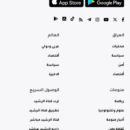
العراق
العالم
محليات
عربي ودولي
سياسة
أقتصاد
أمن
سياسة
أقتصاد
الاخيرة
منوعات
الوصول السريع
رياضة
تردد قناة الرشيد
علوم وتكنولوجيا
تطبيق قناة الرشيد
أخبار منوعة
قناة الرشيد مباشر
ثقافة وفن
راديو الرشيد مباشر