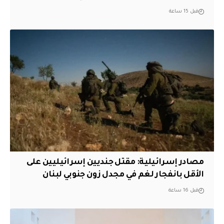
قبل 15 ساعة
مصادر إسرائيلية: مقتل جنديين إسرائيليين على
الأقل بانفجار لغم في مجدل زون جنوبي لبنان
قبل 16 ساعة