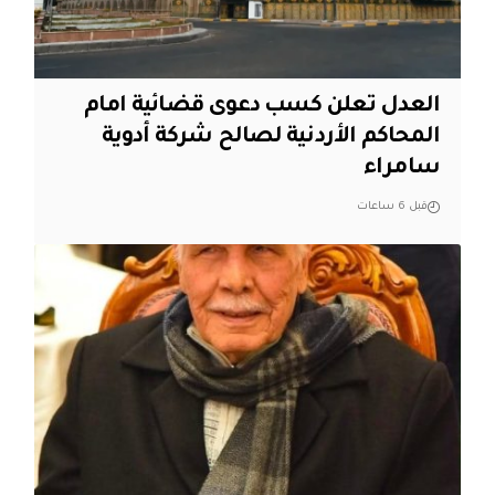
العدل تعلن كسب دعوى قضائية امام
المحاكم الأردنية لصالح شركة أدوية
سامراء
قبل 6 ساعات