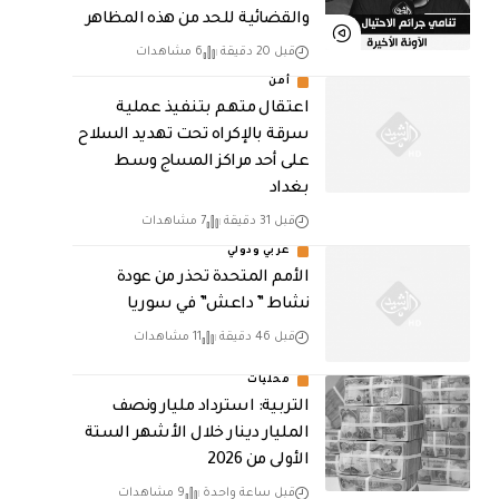
والقضائية للحد من هذه المظاهر
قبل 20 دقيقة
6 مشاهدات
أمن
اعتقال متهم بتنفيذ عملية
سرقة بالإكراه تحت تهديد السلاح
على أحد مراكز المساج وسط
بغداد
قبل 31 دقيقة
7 مشاهدات
عربي ودولي
الأمم المتحدة تحذر من عودة
نشاط ” داعش” في سوريا
قبل 46 دقيقة
11 مشاهدات
محليات
التربية: استرداد مليار ونصف
المليار دينار خلال الأشهر الستة
الأولى من 2026
قبل ساعة واحدة
9 مشاهدات