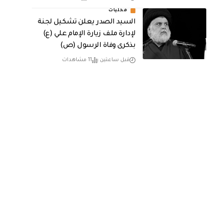
محليات
السيد الصدر يعلن تشكيل لجنة
لإدارة ملف زيارة الإمام علي (ع)
بذكرى وفاة الرسول (ص)
قبل ساعتين
11 مشاهدات