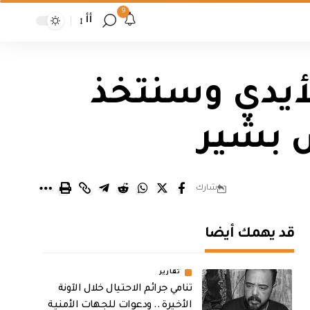
9
أأ
لأيدي وسنتخذ
 بشير
شارك
قد يهمك أيضا
تقارير
تنامي جرائم الاحتيال خلال الآونة
الأخيرة .. ودعوات للجهات الأمنية