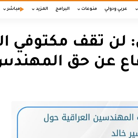
عربي ودولي
منوعات
البرامج
المزيد
مباشر
 لن تقف مكتوفي ا
اع عن حق المهندس