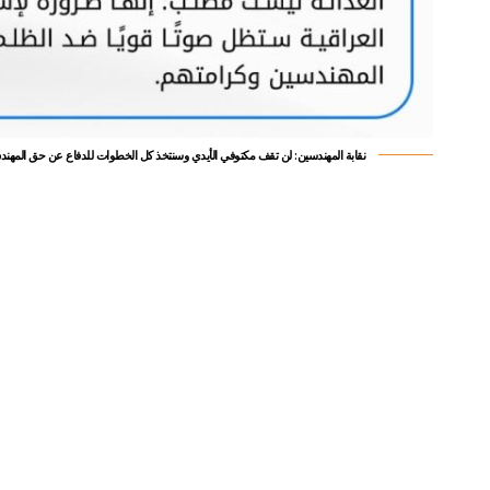
نقابة المهندسين: لن تقف مكتوفي الأيدي وسنتخذ كل الخطوات للدفاع عن حق المهن