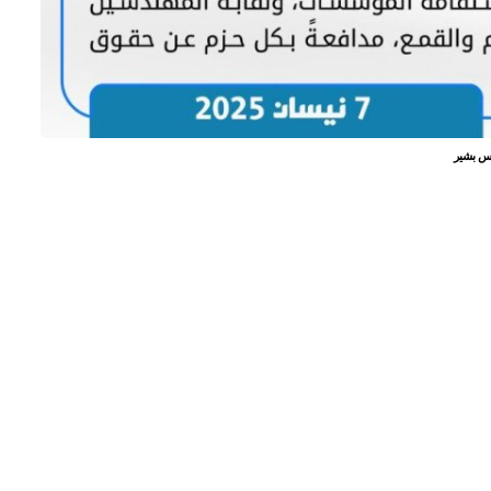
دس بشير