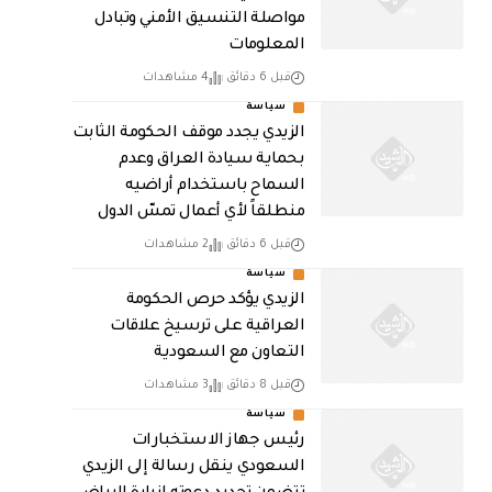
مواصلة التنسيق الأمني وتبادل
المعلومات
قبل 6 دقائق
4 مشاهدات
سياسة
الزيدي يجدد موقف الحكومة الثابت
بحماية سيادة العراق وعدم
السماح باستخدام أراضيه
منطلقاً لأي أعمال تمسّ الدول
قبل 6 دقائق
2 مشاهدات
سياسة
الزيدي يؤكد حرص الحكومة
العراقية على ترسيخ علاقات
التعاون مع السعودية
قبل 8 دقائق
3 مشاهدات
سياسة
رئيس جهاز الاستخبارات
السعودي ينقل رسالة إلى الزيدي