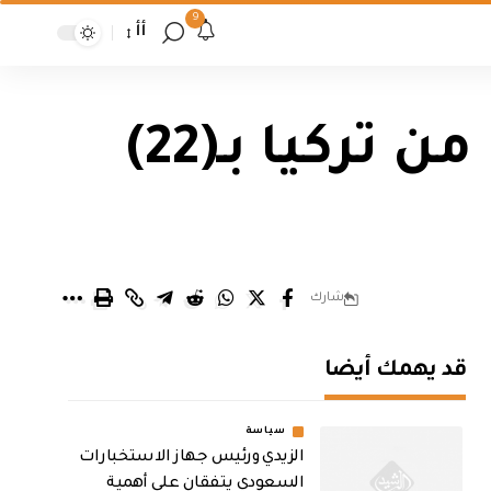
9
أأ
في الصدارة.. العراق يستورد بقوليات من تركيا بـ(22)
شارك
قد يهمك أيضا
سياسة
الزيدي ورئيس جهاز الاستخبارات
السعودي يتفقان على أهمية