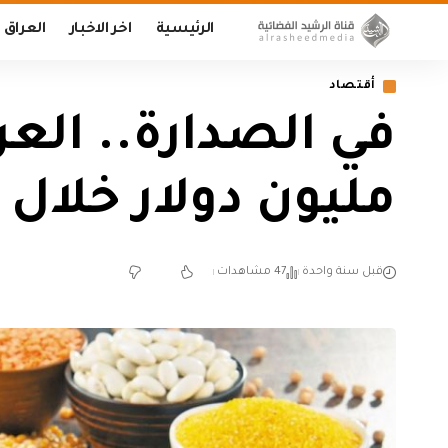
الرئيسية
اخر الاخبار
العراق
أقتصاد
مليون دولار خلال
قبل سنة واحدة
47 مشاهدات