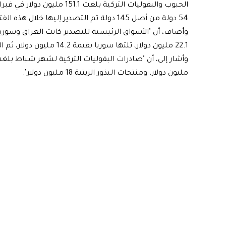
الحبوب والبقوليات التركية بلغ
54 دولة من أصل 145 دولة تم التصدير إليها خلال هذه الفترة".
وأضاف، أن "الأسواق الرئيسية للتصدير كانت العراق وسوريا 
22.1 مليون دولار، تلتها سوريا بقيمة 14.2 مليون دولار، ثم السعودية بـ7.1 ملايين دولار".
مليون دولار، ومنتجات البذور الزيتية 18 مليون دولار".