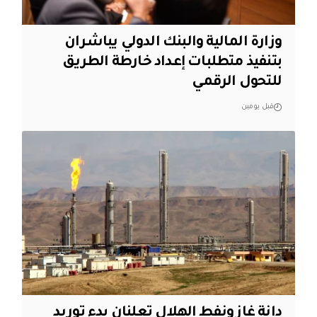
وزارة المالية والبنك الدولي يباشران
بتنفيذ متطلبات إعداد خارطة الطريق
للتحول الرقمي
قبل يومين
دانة غاز ونفط الهلال تعلنان بدء توريد