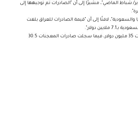
ت 151.1 مليون دولار في فبراير/ شباط الماضي"، مشيرًا إلى أن "الصادرات تم توجيهها إلى
والسعودية"، لافتًا إلى أن "قيمة الصادرات للعراق بلغت
وأشار إلى، أن "صادرات البقوليات التركية لشهر شباط بلغت 35 مليون دولار، فيما سجلت صادرات المعجنات 30.5