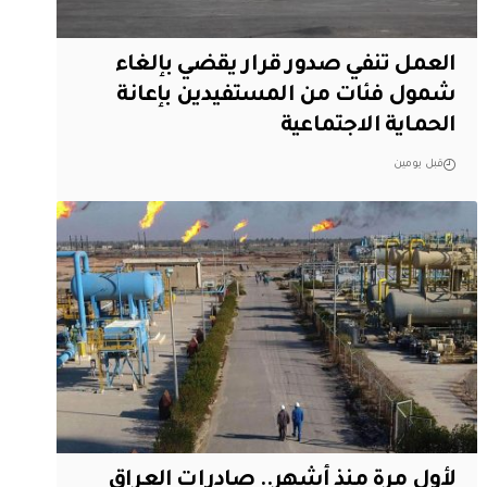
العمل تنفي صدور قرار يقضي بإلغاء
شمول فئات من المستفيدين بإعانة
الحماية الاجتماعية
قبل يومين
لأول مرة منذ أشهر.. صادرات العراق