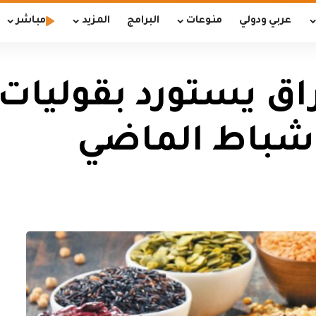
عربي ودولي
منوعات
البرامج
المزيد
مباشر
 شباط الماضي