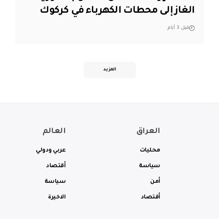
الغاز إلى محطات الكهرباء في كركوك
قبل 3 أيام
المزيد
العراق
العالم
محليات
عربي ودولي
سياسة
أقتصاد
أمن
سياسة
أقتصاد
الاخيرة