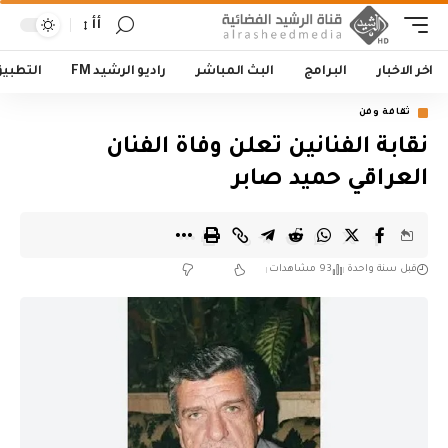
أأ
اخر الاخبار
البرامج
البث المباشر
راديو الرشيد FM
التطبي
ثقافة وفن
نقابة الفنانين تعلن وفاة الفنان
العراقي حميد صابر
قبل سنة واحدة
93 مشاهدات