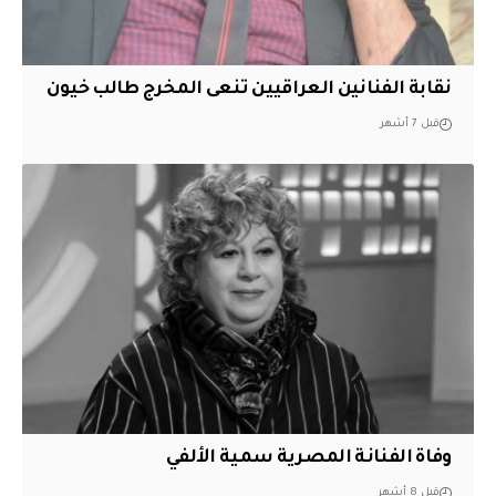
نقابة الفنانين العراقيين تنعى المخرج طالب خيون
قبل 7 أشهر
وفاة الفنانة المصرية سمية الألفي
قبل 8 أشهر