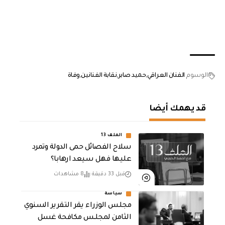
الوسوم
الفنان العراقي
حميد صابر
نقابة الفنانين
وفاة
قد يهمك أيضا
الملف 13
سلاح الفصائل حمى الدولة وتمرد
عليها فهل سيعد ارهابا؟
قبل 33 دقيقة
8 مشاهدات
سياسة
مجلس الوزراء يقر التقرير السنوي
الثامن لمجلـس مكافحة غسل