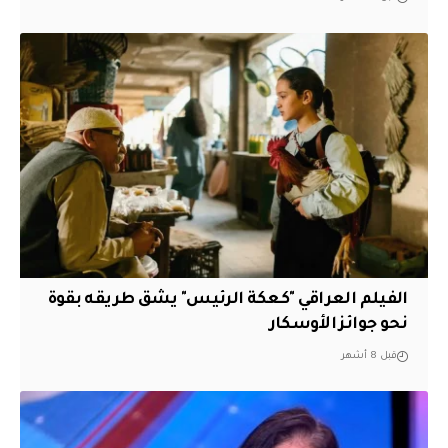
الفيلم العراقي "كعكة الرئيس" يشق طريقه بقوة
نحو جوائز الأوسكار
قبل 8 أشهر