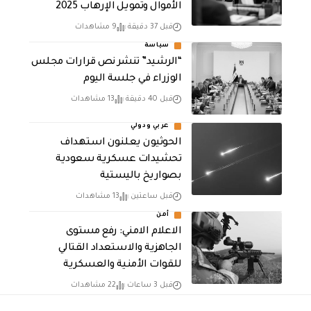
الأموال وتمويـل الإرهـاب 2025
قبل 37 دقيقة
9 مشاهدات
سياسة
“الرشيد” تنشر نص قرارات مجلس
الوزراء في جلسة اليوم
قبل 40 دقيقة
13 مشاهدات
عربي ودولي
الحوثيون يعلنون استهداف
تحشيدات عسكرية سعودية
بصواريخ باليستية
قبل ساعتين
13 مشاهدات
أمن
الاعلام الامني: رفع مستوى
الجاهزية والاستعداد القتالي
للقوات الأمنية والعسكرية
قبل 3 ساعات
22 مشاهدات