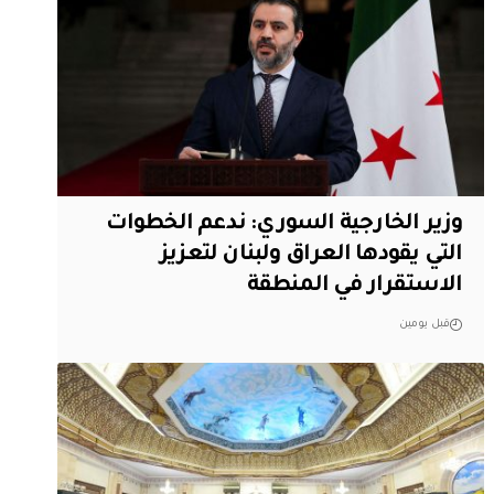
وزير الخارجية السوري: ندعم الخطوات
التي يقودها العراق ولبنان لتعزيز
الاستقرار في المنطقة
قبل يومين