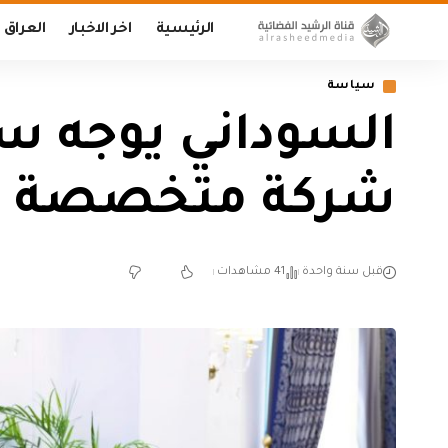
الرئيسية
اخر الاخبار
العراق
سياسة
السوداني يوجه سل
شركة متخصصة ور
قبل سنة واحدة
41 مشاهدات