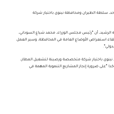
حد، سلطة الطيران ومحافظة نينوى باختيار شركة
ه الرشيد، أن “رئيس مجلس الوزراء، محمد شياع السوداني،
للقاء استعراض الأوضاع العامة في المحافظة، وسير العمل
دولي”.
 نينوى باختيار شركة متخصصة ورصينة لتشغيل المطار،
دا “على ضرورة إنجاز المشاريع التنموية المهمة في