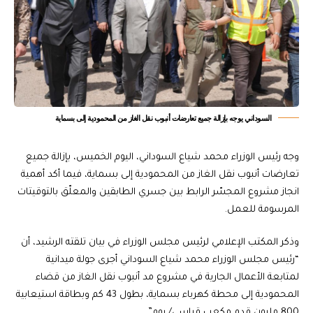
السوداني يوجه بإزالة جميع تعارضات أنبوب نقل الغاز من المحمودية إلى بسماية
وجه رئيس الوزراء محمد شياع السوداني، اليوم الخميس، بإزالة جميع
تعارضات أنبوب نقل الغاز من المحمودية إلى بسماية، فيما أكد أهمية
انجاز مشروع المجسّر الرابط بين جسري الطابقين والمعلّق بالتوقيتات
المرسومة للعمل.
وذكر المكتب الإعلامي لرئيس مجلس الوزراء في بيان تلقته الرشيد، أن
“رئيس مجلس الوزراء محمد شياع السوداني أجرى جولة ميدانية
لمتابعة الأعمال الجارية في مشروع مد أنبوب نقل الغاز من قضاء
المحمودية إلى محطة كهرباء بسماية، بطول 43 كم وبطاقة استيعابية
800 مليون قدم مكعب قياسي/ يوم”.