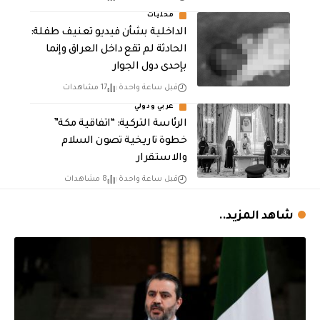
محليات
الداخلية بشأن فيديو تعنيف طفلة:
الحادثة لم تقع داخل العراق وإنما
بإحدى دول الجوار
قبل ساعة واحدة
17 مشاهدات
عربي ودولي
الرئاسة التركية: “اتفاقية مكة”
خطوة تاريخية تصون السلام
والاستقرار
قبل ساعة واحدة
8 مشاهدات
شاهد المزيد..