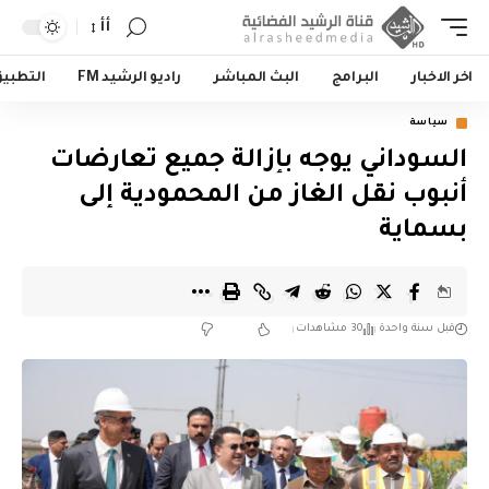
أأ
اخر الاخبار
البرامج
البث المباشر
راديو الرشيد FM
التطبي
سياسة
السوداني يوجه بإزالة جميع تعارضات
أنبوب نقل الغاز من المحمودية إلى
بسماية
قبل سنة واحدة
30 مشاهدات