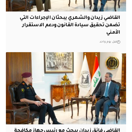
القاضي زيدان والشمري يبحثان الإجراءات التي
تضمن تحقيق سيادة القانون ودعم الاستقرار
الأمني
قبل يوم واحد
القاضي فائق زيدان يبحث مع رئيس جهاز مكافحة