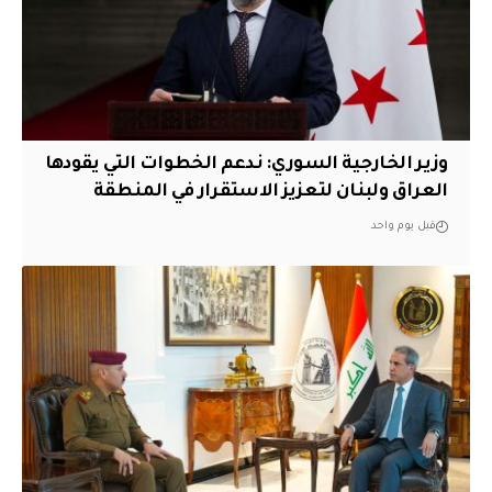
وزير الخارجية السوري: ندعم الخطوات التي يقودها
العراق ولبنان لتعزيز الاستقرار في المنطقة
قبل يوم واحد