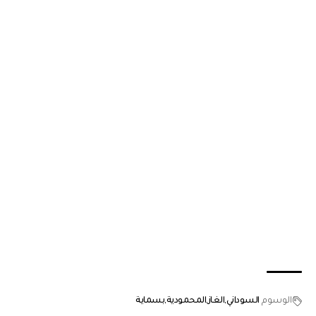
الوسوم
السوداني
الغاز
المحمودية
بسماية