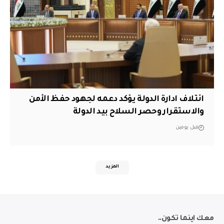
ائتلاف ادارة الدولة يؤكد دعمه لجهود حفظ الأمن
والاستقرار وحصر السلاح بيد الدولة
قبل يومين
المزيد
معك اينما تكون..