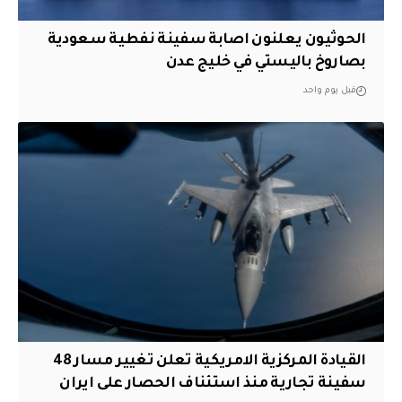
الحوثيون يعلنون اصابة سفينة نفطية سعودية
بصاروخ باليستي في خليج عدن
قبل يوم واحد
القيادة المركزية الامريكية تعلن تغيير مسار 48
سفينة تجارية منذ استئناف الحصار على ايران