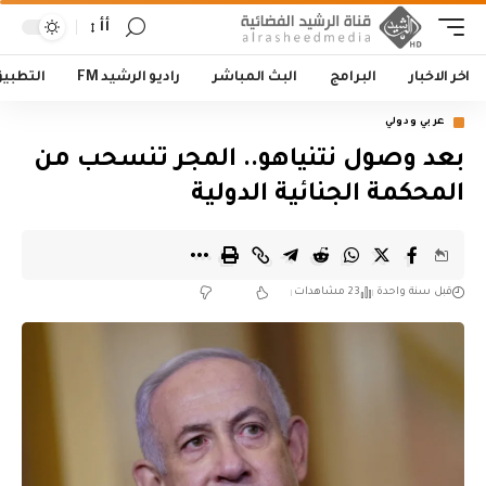
أأ
اخر الاخبار
البرامج
البث المباشر
راديو الرشيد FM
التطبي
عربي ودولي
بعد وصول نتنياهو.. المجر تنسحب من
المحكمة الجنائية الدولية
قبل سنة واحدة
23 مشاهدات