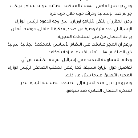
وفي نوفمبر الماضي، اتهمت المحكمة الجنائية الدولية نتنياهو بارتكاب
جرائم ضد الإنسانية وجرائم حرب خلال حرب غزة.
ومن المقرر أن يلتقي نتنياهو أوربان، الذي وجه الدعوة لرئيس الوزراء
الإسرائيلي بعد فترة وجيزة من صدور مذكرة الاعتقال، موضحا أنه لن
يواجه الاعتقال من قبل السلطات المجرية.
ورغم أن المجر صادقت على النظام الأساسي للمحكمة الجنائية الدولية
ذي الصلة، فإنها لا تعتبر نفسها ملزمة بأحكامه.
وخلافا للممارسة المعتادة في إسرائيل، لم يتم الكشف عن أي
تفاصيل حول الزيارة مسبقا، كما رفض المكتب الصحفي لرئيس الوزراء
المجري التعليق عندما سئل عن ذلك.
ويعزو مراقبون هذه السرية إلى الطبيعة الحساسة للزيارة، نظرا
لمذكرة الاعتقال الصادرة ضد نتنياهو.