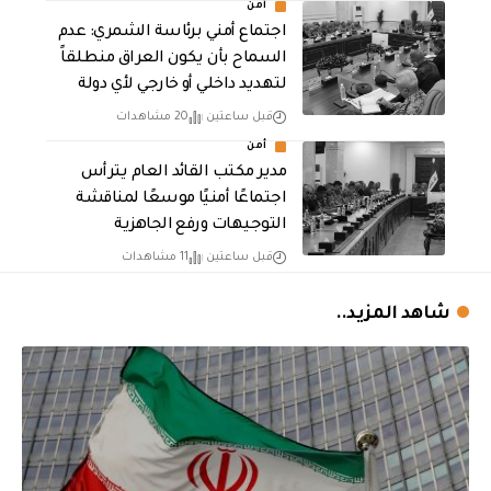
أمن
اجتماع أمني برئاسة الشمري: عدم
السماح بأن يكون العراق منطلقاً
لتهديد داخلي أو خارجي لأي دولة
قبل ساعتين
20 مشاهدات
أمن
مدير مكتب القائد العام يترأس
اجتماعًا أمنيًا موسعًا لمناقشة
التوجيهات ورفع الجاهزية
قبل ساعتين
11 مشاهدات
شاهد المزيد..