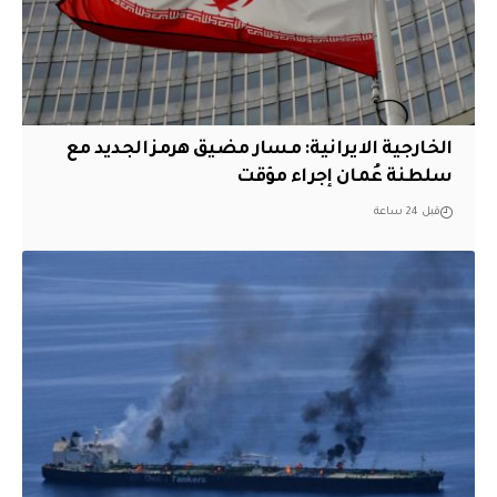
الخارجية الايرانية: مسار مضيق هرمز الجديد مع
سلطنة عُمان إجراء مؤقت
قبل 24 ساعة