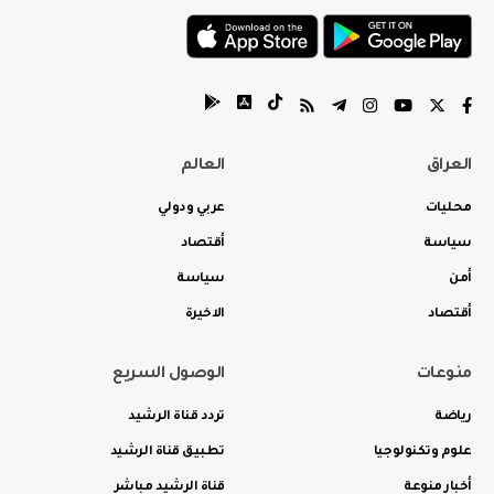
العراق
العالم
محليات
عربي ودولي
سياسة
أقتصاد
أمن
سياسة
أقتصاد
الاخيرة
منوعات
الوصول السريع
رياضة
تردد قناة الرشيد
علوم وتكنولوجيا
تطبيق قناة الرشيد
أخبار منوعة
قناة الرشيد مباشر