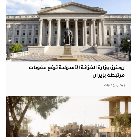
‏رويترز: وزارة الخزانة الأميركية ترفع عقوبات
مرتبطة بإيران
قبل يوم واحد