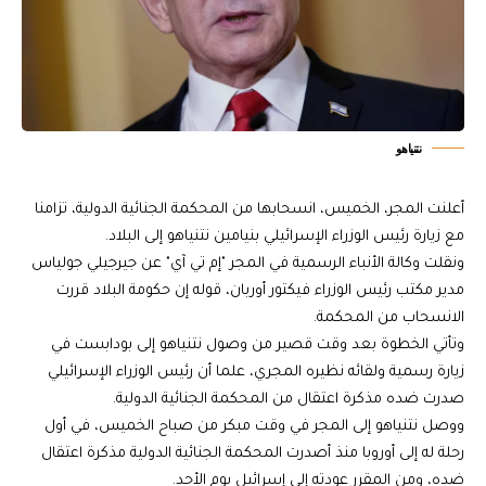
نتنياهو
أعلنت المجر، الخميس، انسحابها من المحكمة الجنائية الدولية، تزامنا
مع زيارة رئيس الوزراء الإسرائيلي بنيامين نتنياهو إلى البلاد.
ونقلت وكالة الأنباء الرسمية في المجر "إم تي آي" عن جيرجيلي جولياس
مدير مكتب رئيس الوزراء فيكتور أوربان، قوله إن حكومة البلاد قررت
الانسحاب من المحكمة.
وتأتي الخطوة بعد وقت قصير من وصول نتنياهو إلى بودابست في
زيارة رسمية ولقائه نظيره المجري، علما أن رئيس الوزراء الإسرائيلي
صدرت ضده مذكرة اعتقال من المحكمة الجنائية الدولية.
ووصل نتنياهو إلى المجر في وقت مبكر من صباح الخميس، في أول
رحلة له إلى أوروبا منذ أصدرت المحكمة الجنائية الدولية مذكرة اعتقال
ضده، ومن المقرر عودته إلى إسرائيل يوم الأحد.