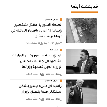
قد يهمك أيضا
عربي ودولي
الصحة السورية: مقتل شخصين
وإصابة 13 اخرين بانفجار الحافلة في
جرمانا بريف دمشق
قبل 35 دقيقة
8 مشاهدات
سياسة
الزيدي يوجه بحضور وكلاء الوزارات
الشاغرة الى جلسات مجلس
الوزراء لحين تسمية وزرائها
قبل ساعتين
14 مشاهدات
عربي ودولي
ترامب: كل شيء يسير بشكل
استثنائي فيما يتعلق بإيران
قبل ساعتين
10 مشاهدات