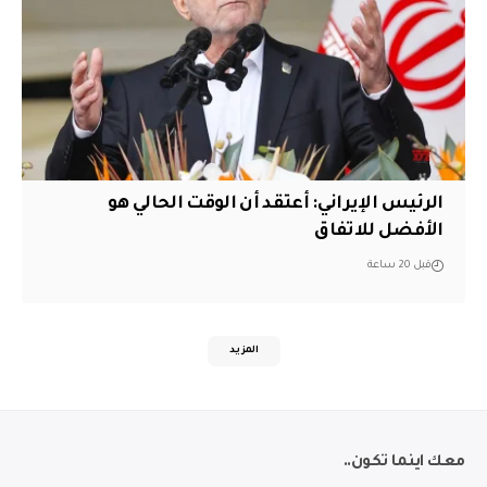
الرئيس الإيراني: أعتقد أن الوقت الحالي هو
الأفضل للاتفاق
قبل 20 ساعة
المزيد
معك اينما تكون..