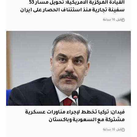
القيادة المركزية الامريكية: تحويل مسار 53
سفينة تجارية منذ استئناف الحصار على ايران
قبل 16 ساعة
فيدان: تركيا تخطط لإجراء مناورات عسكرية
مشتركة مع السعودية وباكستان
قبل 16 ساعة