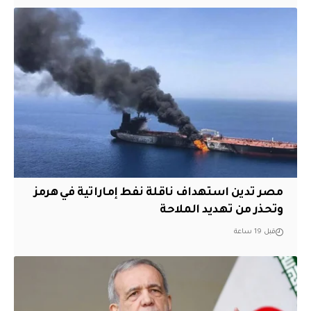
مصر تدين استهداف ناقلة نفط إماراتية في هرمز
وتحذر من تهديد الملاحة
قبل 19 ساعة