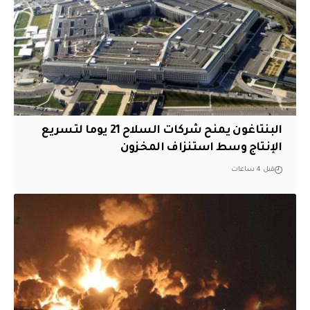
البنتاغون يمنح شركات السلاح 21 يوما لتسريع
الإنتاج وسط استنزاف المخزون
قبل 4 ساعات