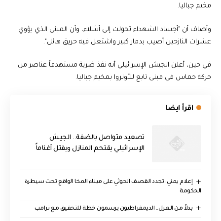
مخيم جباليا.
وأضاف أن "أجساد الشهداء تحولت إلى أشلاء، وأن المبنى الذي يؤوي
عشرات النازحين أصيب بدمار كبير واشتعل فيه حريق هائل".
في حين، أعلن الجيش الإسرائيلي أنه نفذ ضربة مستهدفاً عناصر من
حركة حماس في مبنى تابع للأونروا بمخيم جباليا.
اقرأ ايضا
تصعيد متواصل بالضفة.. الجيش
الإسرائيلي يقتحم المنازل ويقتل أغناماً
إعلام يمني: تجدد القصف الحوثي على ميناء المخا الواقع تحت سيطرة
الحكومة
بدلاً من العزل.. الديمقراطيون يرسمون خطة للتحقيق مع ترامب