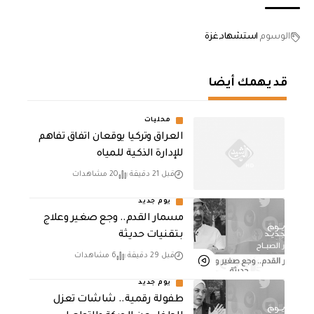
الوسوم
استشهاد
غزة
قد يهمك أيضا
محليات
العراق وتركيا يوقعان اتفاق تفاهم
للإدارة الذكية للمياه
قبل 21 دقيقة
20 مشاهدات
يوم جديد
مسمار القدم.. وجع صغير وعلاج
بتقنيات حديثة
قبل 29 دقيقة
6 مشاهدات
يوم جديد
طفولة رقمية.. شاشات تعزل