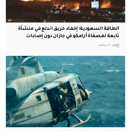
‏الطاقة السعودية: إخماد حريق اندلع في منشأة
تابعة لمصفاة أرامكو في جازان دون إصابات
قبل 5 ساعات