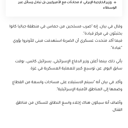
‏وزير الخارجية الإيراني: لا محادثات مع الأميركيين بل تبادل رسائل عبر
الوسطاء
وقال في بيان، إنه "ضرب مسلحين من حماس في منطقة جباليا كانوا
يختبئون في مركز قيادة".
فيما أكد متحدث عسكري أن الضربة استهدفت مبنى للأونروا يؤوي
"عيادة".
يأتي ذلك بينما أعلن وزير الدفاع الإسرائيلي، يسرائيل كاتس، بوقت
سابق اليوم، عن توسيع كبير للعملية العسكرية في غزة.
وأكد في بيان أنه "سيتم الاستيلاء على مساحات واسعة من القطاع
وضمها إلى المناطق الأمنية الإسرائيلية".
وأضاف أنه سيكون هناك إجلاء واسع النطاق للسكان من مناطق
القتال.