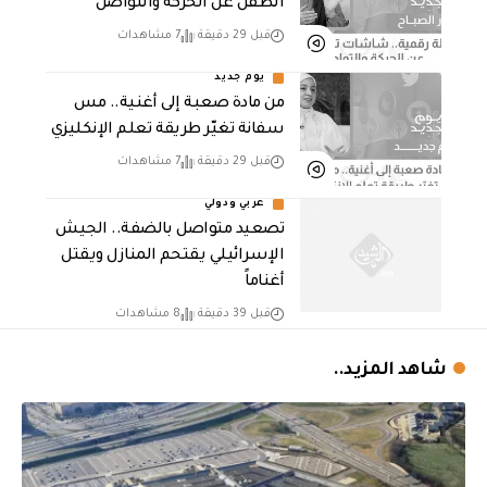
الطفل عن الحركة والتواصل
قبل 29 دقيقة
7 مشاهدات
يوم جديد
من مادة صعبة إلى أغنية.. مس
سفانة تغيّر طريقة تعلم الإنكليزي
قبل 29 دقيقة
7 مشاهدات
عربي ودولي
تصعيد متواصل بالضفة.. الجيش
الإسرائيلي يقتحم المنازل ويقتل
أغناماً
قبل 39 دقيقة
8 مشاهدات
شاهد المزيد..