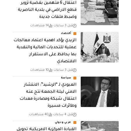
اعتقال 6 متهمين بقضية تزوير
قطع الاراضي في بلدية الناصرية
وضبط ملفات جديدة
قبل 3 ساعات
14 مشاهدات
أقتصاد
الزيدي يؤكد اهمية اعتماد معالجات
عملية للتحديات المالية والنقدية
بما يحافظ على الاستقرار
الاقتصادي
قبل 3 ساعات
10 مشاهدات
سياسة
العبودي لـ “الرشيد”: الانتشار
الامني ليلة الجمعة نتج عنه
اعتقال شبكة ومصادرة معدات
وطائرات مسيرة
قبل 4 ساعات
40 مشاهدات
عربي ودولي
القيادة المركزية الامريكية: تحويل