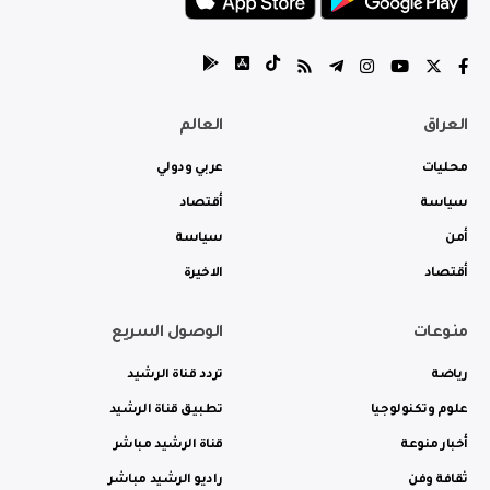
العراق
العالم
محليات
عربي ودولي
سياسة
أقتصاد
أمن
سياسة
أقتصاد
الاخيرة
منوعات
الوصول السريع
رياضة
تردد قناة الرشيد
علوم وتكنولوجيا
تطبيق قناة الرشيد
أخبار منوعة
قناة الرشيد مباشر
ثقافة وفن
راديو الرشيد مباشر