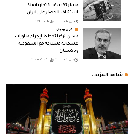
مسار 53 سفينة تجارية منذ
استئناف الحصار على ايران
قبل 4 ساعات
12 مشاهدات
عربي ودولي
فيدان: تركيا تخطط لإجراء مناورات
عسكرية مشتركة مع السعودية
وباكستان
قبل 4 ساعات
16 مشاهدات
شاهد المزيد..