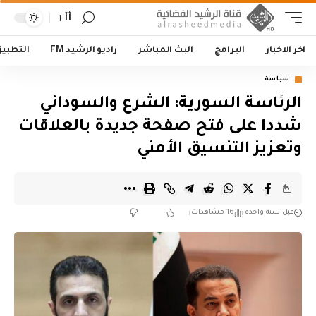
أأ
اخر الاخبار
البرامج
البث المباشر
راديو الرشيد FM
التطبي
سياسة
الرئاسة السورية: الشرع والسوداني
شددا على فتح صفحة جديدة بالعلاقات
وتعزيز التنسيق الأمني
قبل سنة واحدة
16 مشاهدات