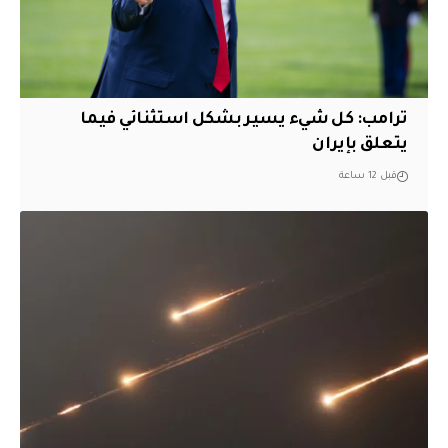
ترامب: كل شيء يسير بشكل استثنائي فيما
يتعلق بإيران
قبل 12 ساعة