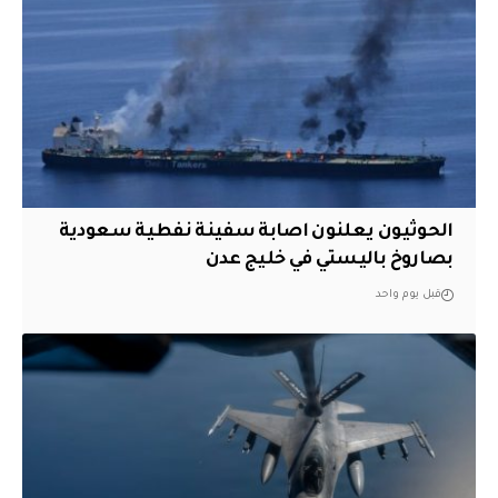
الحوثيون يعلنون اصابة سفينة نفطية سعودية
بصاروخ باليستي في خليج عدن
قبل يوم واحد