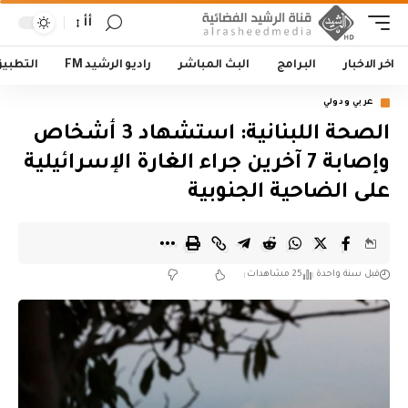
أأ
اخر الاخبار
البرامج
البث المباشر
راديو الرشيد FM
التطبي
عربي ودولي
الصحة اللبنانية: استشهاد 3 أشخاص
وإصابة 7 آخرين جراء الغارة الإسرائيلية
على الضاحية الجنوبية
قبل سنة واحدة
25 مشاهدات