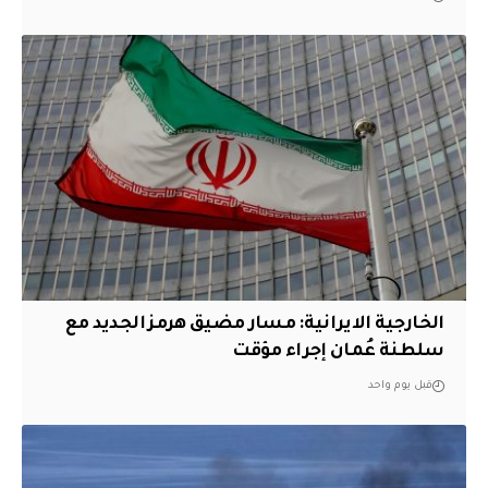
الخارجية الايرانية: مسار مضيق هرمز الجديد مع
سلطنة عُمان إجراء مؤقت
قبل يوم واحد