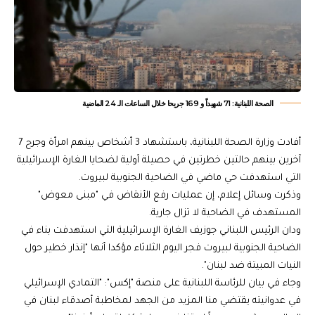
الصحة اللبنانية: 71 شهيداً و 169 جريحا خلال الساعات الـ 24 الماضية
أفادت وزارة الصحة اللبنانية، باستشهاد 3 أشخاص بينهم امرأة وجرح 7
آخرين بينهم حالتين خطرتين في حصيلة أولية لضحايا الغارة الإسرائيلية
التي استهدفت حي ماضي في الضاحية الجنوبية لبيروت.
وذكرت وسائل إعلام، إن عمليات رفع الأنقاض في "مبنى معوض"
المستهدف في الضاحية لا تزال جارية.
ودان الرئيس اللبناني جوزيف الغارة الإسرائيلية التي استهدفت بناء في
الضاحية الجنوبية لبيروت فجر اليوم الثلاثاء مؤكدا أنها "إنذار خطير حول
النيات المبيتة ضد لبنان".
‏وجاء في بيان للرئاسة اللبنانية على منصة "إكس": "التمادي الإسرائيلي
في عدوانيته يقتضي منا المزيد من الجهد لمخاطبة أصدقاء لبنان في