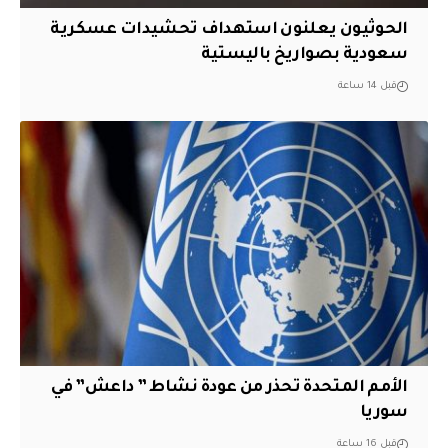
الحوثيون يعلنون استهداف تحشيدات عسكرية
سعودية بصواريخ باليستية
قبل 14 ساعة
الأمم المتحدة تحذر من عودة نشاط ” داعش” في
سوريا
قبل 16 ساعة