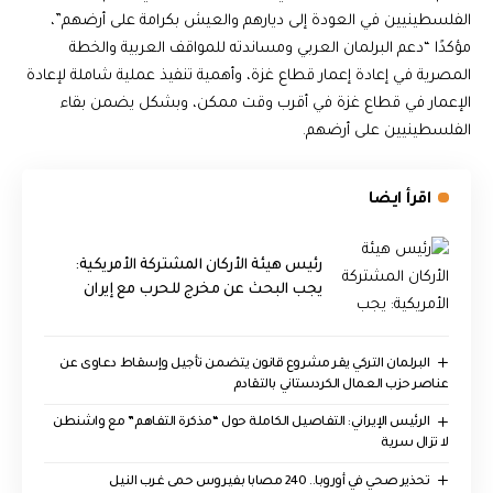
الفلسطينيين في العودة إلى ديارهم والعيش بكرامة على أرضهم”،
مؤكدًا “دعم البرلمان العربي ومساندته للمواقف العربية والخطة
المصرية في إعادة إعمار قطاع غزة، وأهمية تنفيذ عملية شاملة لإعادة
الإعمار في قطاع غزة في أقرب وقت ممكن، وبشكل يضمن بقاء
الفلسطينيين على أرضهم.
اقرأ ايضا
رئيس هيئة الأركان المشتركة الأمريكية:
يجب البحث عن مخرج للحرب مع إيران
البرلمان التركي يقر مشروع قانون يتضمن تأجيل وإسقاط دعاوى عن
عناصر حزب العمال الكردستاني بالتقادم
الرئيس الإيراني: التفاصيل الكاملة حول “مذكرة التفاهم” مع واشنطن
لا تزال سرية
تحذير صحي في أوروبا.. 240 مصابا بفيروس حمى غرب النيل