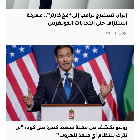
إيران تستدرج ترامب إلى “فخ كارتر”.. معركة
استنزاف حتى انتخابات الكونغرس
قبل 13 ساعة
روبيو يكشف عن حملة ضغط كبيرة على كوبا: “لن
نترك للنظام أي منفذ للهروب”