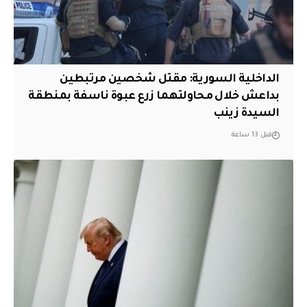
الداخلية السورية: مقتل شخصين مرتبطين
بداعش خلال محاولتهما زرع عبوة ناسفة بمنطقة
السيدة زينب
قبل 13 ساعة