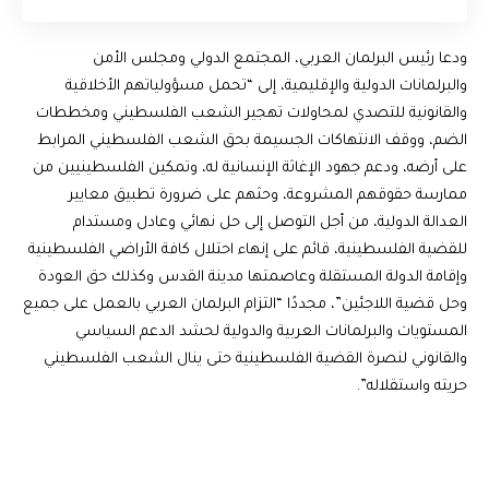
ودعا رئيس البرلمان العربي، المجتمع الدولي ومجلس الأمن
والبرلمانات الدولية والإقليمية، إلى “تحمل مسؤولياتهم الأخلاقية
والقانونية للتصدي لمحاولات تهجير الشعب الفلسطيني ومخططات
الضم، ووقف الانتهاكات الجسيمة بحق الشعب الفلسطيني المرابط
على أرضه، ودعم جهود الإغاثة الإنسانية له، وتمكين الفلسطينيين من
ممارسة حقوقهم المشروعة، وحثهم على ضرورة تطبيق معايير
العدالة الدولية، من أجل التوصل إلى حل نهائي وعادل ومستدام
للقضية الفلسطينية، قائم على إنهاء احتلال كافة الأراضي الفلسطينية
وإقامة الدولة المستقلة وعاصمتها مدينة القدس وكذلك حق العودة
وحل قضية اللاجئين”، مجددًا “التزام البرلمان العربي بالعمل على جميع
المستويات والبرلمانات العربية والدولية لحشد الدعم السياسي
والقانوني لنصرة القضية الفلسطينية حتى ينال الشعب الفلسطيني
حريته واستقلاله”.