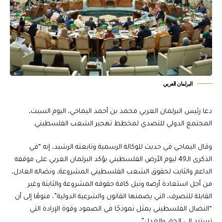
البرلمان العربي
دعا رئيس البرلمان العربي محمد بن أحمد اليماحي، اليوم السبت،
المجتمع الدولي للتصدي لمخطط تهجير الشعب الفلسطيني.
وقال اليماحي في حديث للوكالة الرسمية وتابعته الرشيد، إنه “في
الذكرى الـ49 ليوم الأرض الفلسطيني يؤكد البرلمان العربي على موقفه
الداعم والثابت لحقوق الشعب الفلسطيني المشروعة، ونضاله العادل،
من أجل استعادة أرضه ونيل كافة حقوقه المشروعة والثابتة وغير
القابلة للتصرف، التي يضمنها القانون والشرعية الدولية”، منوهًا إلى أن
“النضال الفلسطيني يمثل نموذجًا في الصمود وقوة الإرادة التي
تستند إلى الحق والعدل”.