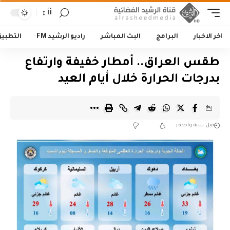
أأ
اخر الاخبار
البرامج
البث المباشر
راديو الرشيد FM
التطبي
طقس العراق.. أمطار خفيفة وارتفاع
بدرجات الحرارة خلال أيام العيد
قبل سنة واحدة