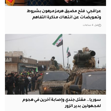
عراقجي: فتح مضيق هرمز مرهون بشروط
وتعويضات عن انتهاك مذكرة التفاهم
قبل 4 ساعات
سوريا.. مقتل جندي وإصابة آخرين في هجوم
لمجهولين بدير الزور