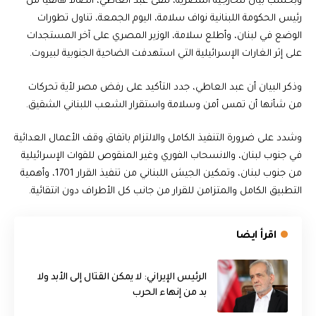
وبحسب بيان للخارجية المصرية، تلقى عبد العاطي، اتصالا هاتفيا من
رئيس الحكومة اللبنانية نواف سلامة، اليوم الجمعة، تناول تطورات
الوضع في لبنان، وأطلع سلامة، الوزير المصري على آخر المستجدات
على إثر الغارات الإسرائيلية التي استهدفت الضاحية الجنوبية لبيروت.
وذكر البيان أن عبد العاطي، جدد التأكيد على رفض مصر لأية تحركات
من شأنها أن تمس أمن وسلامة واستقرار الشعب اللبناني الشقيق.
وشدد على ضرورة التنفيذ الكامل والالتزام باتفاق وقف الأعمال العدائية
في جنوب لبنان، والانسحاب الفوري وغير المنقوص للقوات الإسرائيلية
من جنوب لبنان، وتمكين الجيش اللبناني من تنفيذ القرار 1701، وأهمية
التطبيق الكامل والمتزامن للقرار من جانب كل الأطراف دون انتقائية.
اقرأ ايضا
الرئيس الإيراني: لا يمكن القتال إلى الأبد ولا
بد من إنهاء الحرب