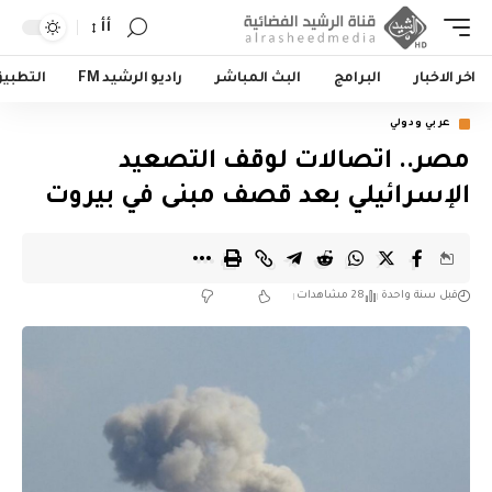
أأ
اخر الاخبار
البرامج
البث المباشر
راديو الرشيد FM
التطبي
عربي ودولي
مصر.. اتصالات لوقف التصعيد
الإسرائيلي بعد قصف مبنى في بيروت
قبل سنة واحدة
28 مشاهدات