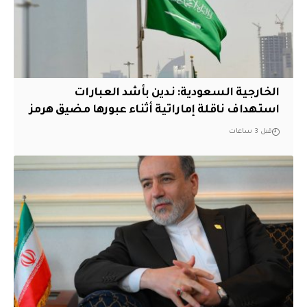
‏الخارجية السعودية: ندين بأشد العبارات
استهداف ناقلة إماراتية أثناء عبورها مضيق هرمز
قبل 3 ساعات