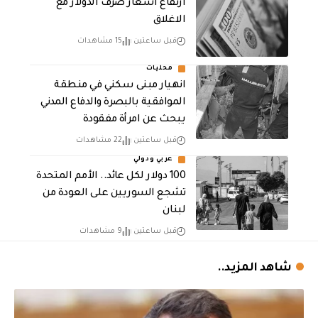
ارتفاع اسعار صرف الدولار مع
الاغلاق
قبل ساعتين
15 مشاهدات
محليات
انهيار مبنى سكني في منطقة
الموافقية بالبصرة والدفاع المدني
يبحث عن امرأة مفقودة
قبل ساعتين
22 مشاهدات
عربي ودولي
100 دولار لكل عائد.. الأمم المتحدة
تشجع السوريين على العودة من
لبنان
قبل ساعتين
9 مشاهدات
شاهد المزيد..