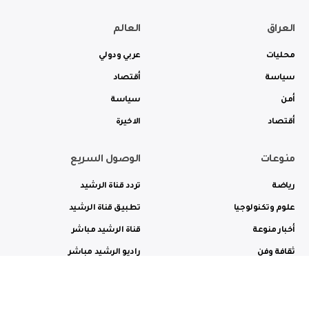
العراق
العالم
محليات
عربي ودولي
سياسة
أقتصاد
أمن
سياسة
أقتصاد
الاخيرة
منوعات
الوصول السريع
رياضة
تردد قناة الرشيد
علوم وتكنولوجيا
تطبيق قناة الرشيد
أخبار منوعة
قناة الرشيد مباشر
ثقافة وفن
راديو الرشيد مباشر
من نحن
الترددات
الاعلانات
الاتصال بنا