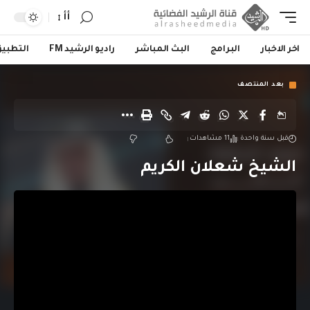
أأ
اخر الاخبار
البرامج
البث المباشر
راديو الرشيد FM
التطبي
بعد المنتصف
قبل سنة واحدة
11 مشاهدات
الشيخ شعلان الكريم