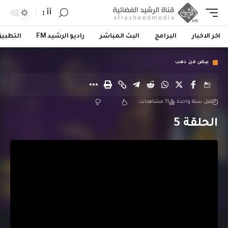
أأ
اخر الاخبار
البرامج
البث المباشر
راديو الرشيد FM
التطبي
بيض من ذهب
قبل سنة واحدة
11 مشاهدات
الحلقة 5