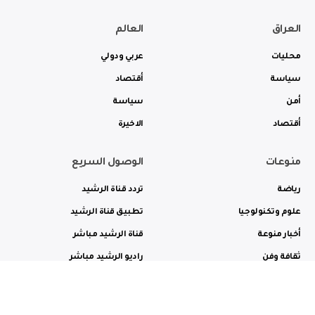
العراق
العالم
محليات
عربي ودولي
سياسة
أقتصاد
أمن
سياسة
أقتصاد
الاخيرة
منوعات
الوصول السريع
رياضة
تردد قناة الرشيد
علوم وتكنولوجيا
تطبيق قناة الرشيد
أخبار منوعة
قناة الرشيد مباشر
ثقافة وفن
راديو الرشيد مباشر
من نحن
الترددات
الاعلانات
الاتصال بنا