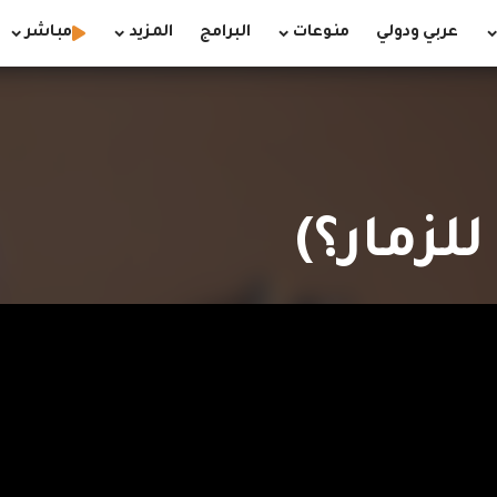
عربي ودولي
منوعات
البرامج
المزيد
مباشر