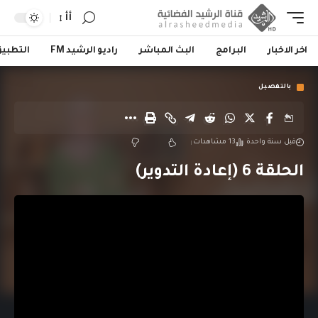
أأ
اخر الاخبار
البرامج
البث المباشر
راديو الرشيد FM
التطبي
بالتفصيل
قبل سنة واحدة
13 مشاهدات
الحلقة 6 (إعادة التدوير)