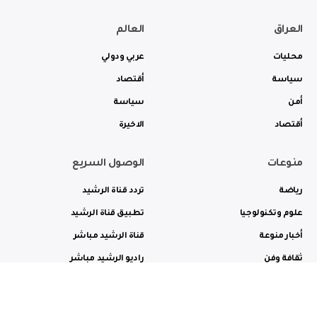
العراق
العالم
محليات
عربي ودولي
سياسة
أقتصاد
أمن
سياسة
أقتصاد
الاخيرة
منوعات
الوصول السريع
رياضة
تردد قناة الرشيد
علوم وتكنولوجيا
تطبيق قناة الرشيد
أخبار منوعة
قناة الرشيد مباشر
ثقافة وفن
راديو الرشيد مباشر
من نحن
الترددات
الاعلانات
الاتصال بنا