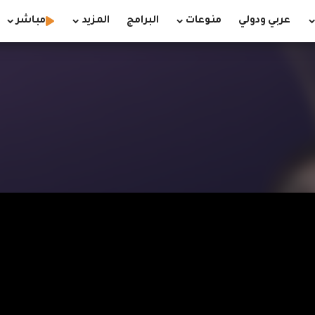
عربي ودولي
منوعات
البرامج
المزيد
مباشر