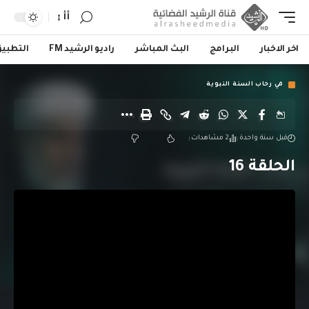
أأ
اخر الاخبار
البرامج
البث المباشر
راديو الرشيد FM
التطبي
في رحاب السنة النبوية
قبل سنة واحدة
2 مشاهدات
الحلقة 16