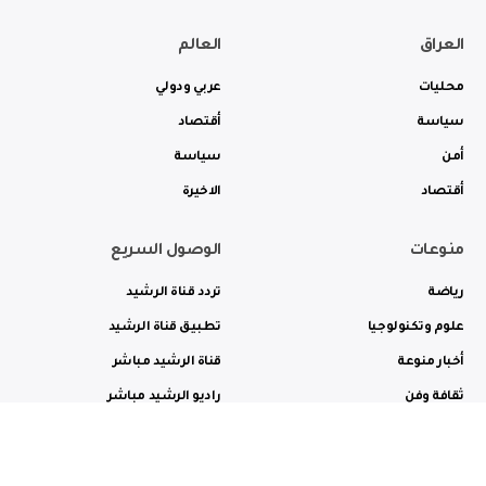
العراق
العالم
محليات
عربي ودولي
سياسة
أقتصاد
أمن
سياسة
أقتصاد
الاخيرة
منوعات
الوصول السريع
رياضة
تردد قناة الرشيد
علوم وتكنولوجيا
تطبيق قناة الرشيد
أخبار منوعة
قناة الرشيد مباشر
ثقافة وفن
راديو الرشيد مباشر
من نحن
الترددات
الاعلانات
الاتصال بنا