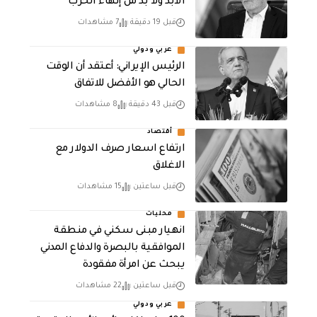
الأبد ولا بد من إنهاء الحرب
قبل 19 دقيقة
7 مشاهدات
عربي ودولي
الرئيس الإيراني: أعتقد أن الوقت
الحالي هو الأفضل للاتفاق
قبل 43 دقيقة
8 مشاهدات
أقتصاد
ارتفاع اسعار صرف الدولار مع
الاغلاق
قبل ساعتين
15 مشاهدات
محليات
انهيار مبنى سكني في منطقة
الموافقية بالبصرة والدفاع المدني
يبحث عن امرأة مفقودة
قبل ساعتين
22 مشاهدات
عربي ودولي