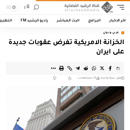
أأ
اخر الاخبار
البرامج
البث المباشر
راديو الرشيد FM
التطبي
عربي ودولي
الخزانة الامريكية تفرض عقوبات جديدة
على ايران
قبل سنة واحدة
33 مشاهدات