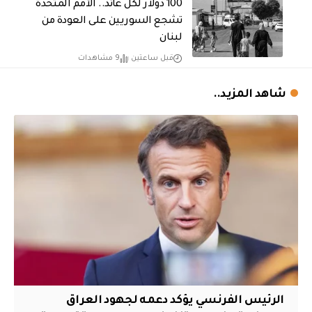
100 دولار لكل عائد.. الأمم المتحدة
تشجع السوريين على العودة من
لبنان
قبل ساعتين
9 مشاهدات
شاهد المزيد..
الرئيس الفرنسي يؤكد دعمه لجهود العراق