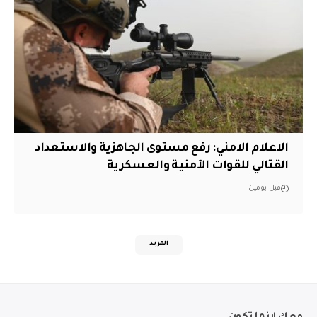
الاعلام الامني: رفع مستوى الجاهزية والاستعداد
القتالي للقوات الأمنية والعسكرية
قبل يومين
المزيد