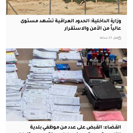
وزارة الداخلية: الحدود العراقية تشهد مستوى
عالياً من الأمن والاستقرار
قبل 23 ساعة
القضاء: القبض على عدد من موظفي بلدية