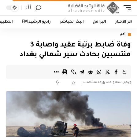
أأ
اخر الاخبار
البرامج
البث المباشر
راديو الرشيد FM
التطبي
أمن
وفاة ضابط برتبة عقيد واصابة 3
منتسبين بحادث سير شمالي بغداد
قبل سنة واحدة
45 مشاهدات