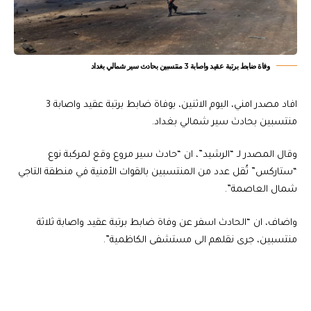
وفاة ضابط برتبة عقيد واصابة 3 منتسبين بحادث سير شمالي بغداد
افاد مصدر امني، اليوم الاثنين، بوفاة ضابط برتبة عقيد واصابة 3
منتسبين بحادث سير شمالي بغداد.
وقال المصدر لـ “الرشيد”، ان “حادث سير مروع وقع لمركبة نوع
“ستاركس” تُقل عدد من المنتسبين بالقوات الأمنية في منطقة التاجي
شمال العاصمة”.
واضاف، ان “الحادث اسفر عن وفاة ضابط برتبة عقيد واصابة ثلاثة
منتسبين، جرى نقلهم الى مستشفى الكاظمية”.