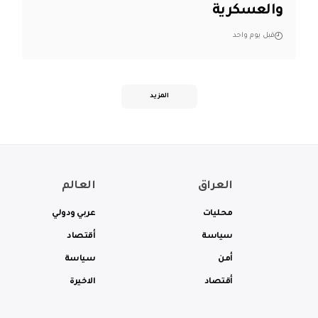
والعسكرية
قبل يوم واحد
المزيد
العراق
العالم
محليات
عربي ودولي
سياسة
أقتصاد
أمن
سياسة
أقتصاد
الاخيرة