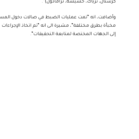
كرستال، ترياك، حشيشة، ترامادول)”.
وأضافت، انه “تمت عمليات الضبط في صالات دخول المسافري
مخبأة بطرق مختلفة”، مشيرة الى انه “تم اتخاذ الإجراءات 
إلى الجهات المختصة لمتابعة التحقيقات”.