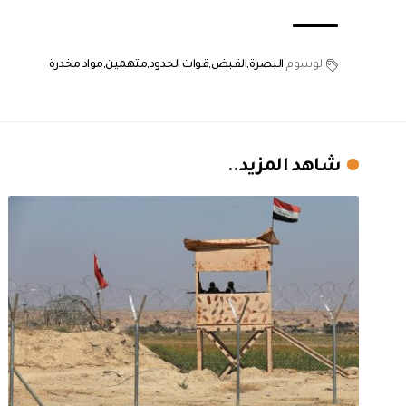
الوسوم
البصرة
القبض
قوات الحدود
متهمين
مواد مخدرة
شاهد المزيد..