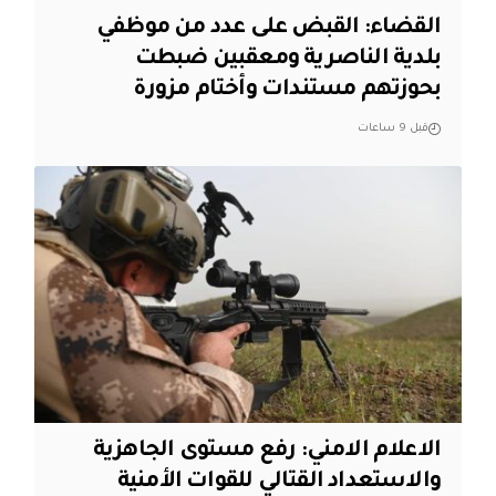
القضاء: القبض على عدد من موظفي
بلدية الناصرية ومعقبين ضبطت
بحوزتهم مستندات وأختام مزورة
قبل 9 ساعات
الاعلام الامني: رفع مستوى الجاهزية
والاستعداد القتالي للقوات الأمنية