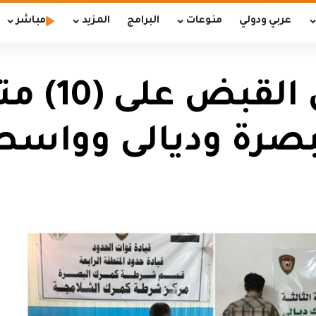
عربي ودولي
منوعات
البرامج
المزيد
مباشر
قوات الحد
بصرة وديالى وواسط