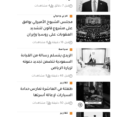
قبل 7 دقائق
4 مشاهدات
عربي ودولي
مجلس الشيوخ الأميركي يوافق
على مشروع قانون لتشديد
العقوبات على روسيا وإيران
قبل 16 دقيقة
6 مشاهدات
سياسة
الزيدي يتسلم رسالة من القيادة
السعودية تتضمن تجديد دعوته
لزيارة الرياض
قبل 46 دقيقة
9 مشاهدات
تقارير
طفلة في العاشرة تمارس حدادة
السيارات لإعالة أسرتها
قبل 50 دقيقة
7 مشاهدات
تقارير