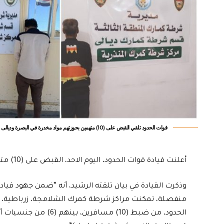
قوات الحدود تلقي القبض على (10) متهمين بحوزتهم مواد مخدرة في البصرة وديالى وواسط
أعلنت قيادة قوات الحدود، اليوم الاحد، القبض على (10) متهمين بحوزتهم مواد مخدرة في البصرة وديالى وواسط.
وذكرت القيادة في بيان تلقته الرشيد، أنه “ضمن جهود قيا
منفصلة، تمكنت مراكز شرطة كمرك الشلامجة، زرباطية، وا
الحدود، من ضبط (10) مس