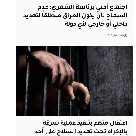
اجتماع أمني برئاسة الشمري: عدم
السماح بأن يكون العراق منطلقاً لتهديد
داخلي أو خارجي لأي دولة
قبل يوم واحد
اعتقال متهم بتنفيذ عملية سرقة
بالإكراه تحت تهديد السلاح على أحد