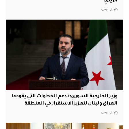
الزيدي
قبل يومين
وزير الخارجية السوري: ندعم الخطوات التي يقودها
العراق ولبنان لتعزيز الاستقرار في المنطقة
قبل يومين