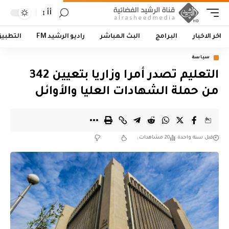
أأ
اخر الاخبار
البرامج
البث المباشر
راديو الرشيد FM
التطبي
سياسة
التعليم تصدر أمرا وزاريا بتعيين 342
من حملة الشهادات العليا والأوائل
قبل سنة واحدة
20 مشاهدات