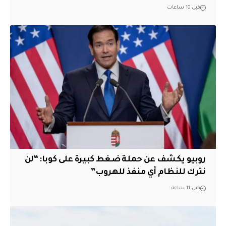
قبل 10 ساعات
روبيو يكشف عن حملة ضغط كبيرة على كوبا: “لن
نترك للنظام أي منفذ للهروب”
قبل 11 ساعة