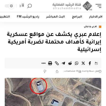
أأ
اخر الاخبار
البرامج
البث المباشر
راديو الرشيد FM
التطبي
عربي ودولي
إعلام عبري يكشف عن مواقع عسكرية
إيرانية كأهداف محتملة لضربة أمريكية
إسرائيلية
قبل سنة واحدة
30 مشاهدات