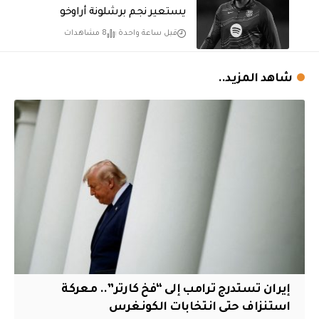
يستعير نجم برشلونة أراوخو
قبل ساعة واحدة
8 مشاهدات
شاهد المزيد..
إيران تستدرج ترامب إلى “فخ كارتر”.. معركة
استنزاف حتى انتخابات الكونغرس