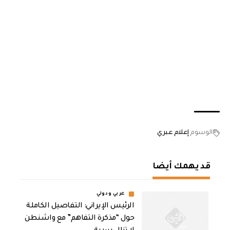
الوسوم
إعلام عبري
قد يهمك أيضا
عربي ودولي
الرئيس الإيراني: التفاصيل الكاملة
حول “مذكرة التفاهم” مع واشنطن