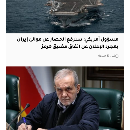
مسؤول أمريكي: سنرفع الحصار عن موانئ إيران
بمجرد الإعلان عن اتفاق مضيق هرمز
قبل 12 ساعة