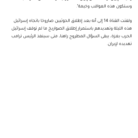
وستكون هذه العواقب وخيمة".
ولفتت القناة 14 إلى أنه بعد إطلاق الحوثيين صاروخا باتجاه إسرائيل
هذه الليلة وتهديدهم باستمرار إطلاق الصواريخ ما لم توقف إسرائيل
الحرب بغزة، يبقى السؤال المطروح راهنا، متى سينفذ الرئيس ترامب
تهديده لإيران.