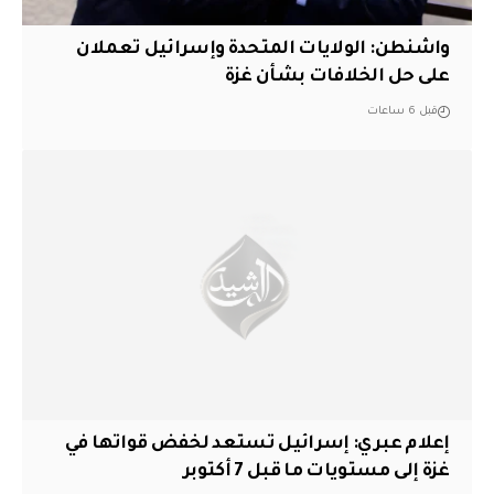
واشنطن: الولايات المتحدة وإسرائيل تعملان
على حل الخلافات بشأن غزة
قبل 6 ساعات
إعلام عبري: إسرائيل تستعد لخفض قواتها في
غزة إلى مستويات ما قبل 7 أكتوبر