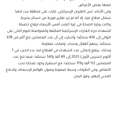
معها بعض الأغراض
وفي الأثناء، شن الطيران الإسرائيلي غارات على منطقة بيت لاهيا
شمال قطاع غزة، إلا أنه لم ترد تقارير فورية عن خسائر بشرية.
وكانت وزارة الصحة في غزة أعلنت أمس الأربعاء ارتفاع حصيلة
الشهداء جراء الغارات الإسرائيلية المكثفة والمتواصلة لليوم الثاني على
التوالي إلى 436 شخصًا. وأشارت إلى أن عدد المصابين بلغ أكثر من 678
شخصًا، بينهم أطفال ونساء، بإصابات متفاوتة.
وبذلك، يرتفع إجمالي عدد الشهداء في القطاع منذ بدء الحرب في 7
أكتوبر (تشرين الأول) 2023 إلى 49 ألفا و547 شخصًا، فيما بلغ عدد
المصابين 112 ألفا و719 شخصا، مع استمرار وجود ضحايا تحت
الأنقاض وفي الطرقات وسط صعوبة وصول طواقم الإسعاف والدفاع
المدني إليهم، وفق البيان.