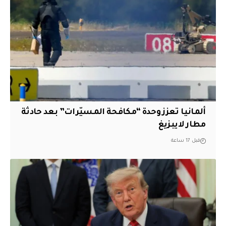
ألمانيا تعزز وحدة “مكافحة المسيّرات” بعد حادثة
مطار لايبزيغ
قبل 17 ساعة