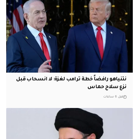
نتنياهو رافضاً خطة ترامب لغزة: لا انسحاب قبل
نزع سلاح حماس
قبل 6 ساعات