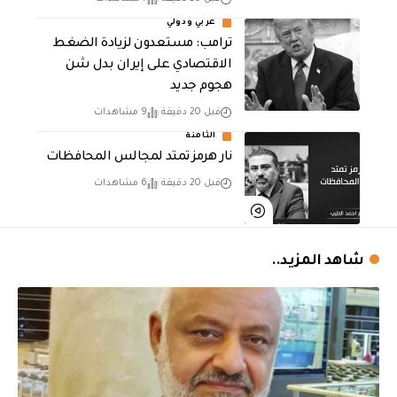
عربي ودولي
‏ترامب: مستعدون لزيادة الضغط
الاقتصادي على إيران بدل شن
هجوم جديد
قبل 20 دقيقة
9 مشاهدات
الثامنة
نار هرمز تمتد لمجالس المحافظات
قبل 20 دقيقة
6 مشاهدات
شاهد المزيد..