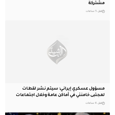
مشتركة
قبل 5 ساعات
مسؤول عسكري إيراني: سيتم نشر لقطات
لمجتبى خامنئي في أماكن عامة وخلال اجتماعات
قبل 6 ساعات