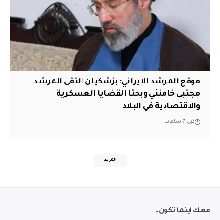
موقع المرشد الإيراني: بزشكيان التقى المرشد
مجتبى خامنئي وبحثا القضايا العسكرية
والاقتصادية في البلاد
قبل 7 ساعات
المزيد
معك اينما تكون..