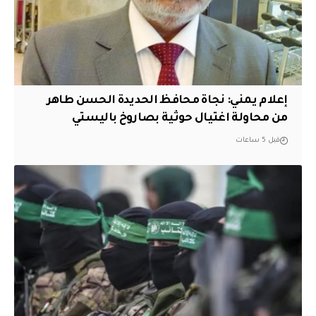
إعلام يمني: نجاة محافظ الحديدة الحسن طاهر
من محاولة اغتيال حوثية بصاروخ باليستي
قبل 5 ساعات