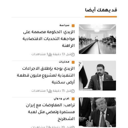
قد يهمك أيضا
سياسة
الزيدي: الحكومة مصممة على
مواجهة التحديات الاقتصادية
الراهنة
قبل 13 دقيقة
3 مشاهدات
محليات
الزيدي يوجه بإطلاق الاجراءات
التنفيذية لمشروع مليون قطعة
أرض سكنية
قبل 15 دقيقة
5 مشاهدات
عربي ودولي
‏ترامب: المفاوضات مع إيران
مستمرة وتمضي مثل لعبة
الشطرنج
قبل 20 دقيقة
7 مشاهدات