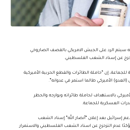
، انه سيتم الرد على الجيش الامريكي بالقصف الصاروخي
تزحزح عن إسناد الشعب الفلسطيني.
 للجماعة، إن “حاملة الطائرات والقطع الحربية الأميركية
(العدو) الأميركي طالما استمر في عدوانه”.
ميركي بالاستهداف لحاملة طائراته وبوارجه والحظر
درات العسكرية للجماعة.
دعم إسرائيل بعد إعلان “أنصار الله” إسناد الشعب
كدًا عدم التزحزح عن اسناد الشعب الفلسطيني والاستمرار