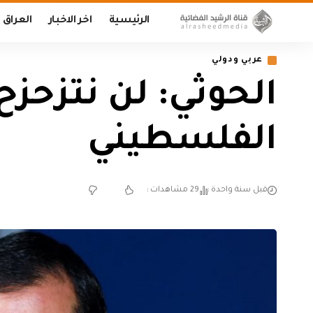
الرئيسية
اخر الاخبار
العراق
عربي ودولي
الحوثي: لن نتزحز
الفلسطيني
قبل سنة واحدة
29 مشاهدات