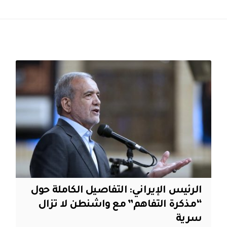
الرئيس الإيراني: التفاصيل الكاملة حول
“مذكرة التفاهم” مع واشنطن لا تزال
سرية