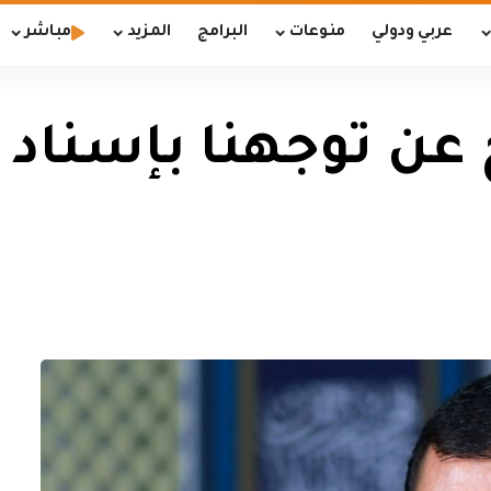
عربي ودولي
منوعات
البرامج
المزيد
مباشر
ح عن توجهنا بإسنا