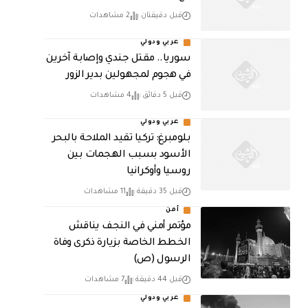
قبل دقيقتان
2 مشاهدات
عربي ودولي
سوريا.. مقتل جندي وإصابة آخرين
في هجوم لمجهولين بدير الزور
قبل 5 دقائق
4 مشاهدات
عربي ودولي
بلومبرغ: تركيا تقيد الملاحة بالبحر
الأسود بسبب الهجمات بين
روسيا وأوكرانيا
قبل 35 دقيقة
11 مشاهدات
أمن
مؤتمر أمني في النجف يناقش
الخطط الخاصة بزيارة ذكرى وفاة
الرسول (ص)
قبل 44 دقيقة
7 مشاهدات
عربي ودولي