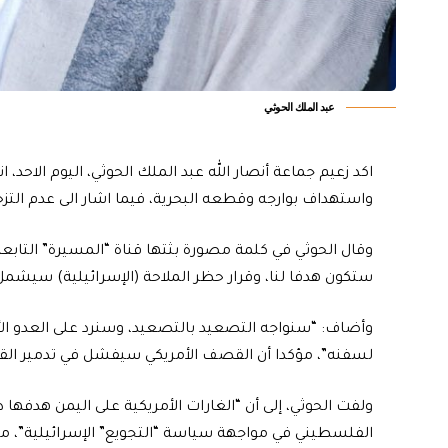
عبد الملك الحوثي
اكد زعيم جماعة أنصار الله عبد الملك الحوثي، اليوم الاحد
واستهداف بوارجه وقطعه البحرية، فيما اشار الى عدم ال
وقال الحوثي في كلمة مصورة بثتها قناة “المسيرة” التابعة
ستكون هدفا لنا، وقرار حظر الملاحة (الإسرائيلية) سيشمل 
وأضاف: “سنواجه التصعيد بالتصعيد، وسنرد على العدو الأ
لسفنه”، مؤكدا أن القصف الأمريكي سيفشل في تدمير الق
ولفت الحوثي، إلى أن “الغارات الأمريكية على اليمن هدفها 
الفلسطيني في مواجهة سياسة “التجويع” الإسرائيلية”، مؤ