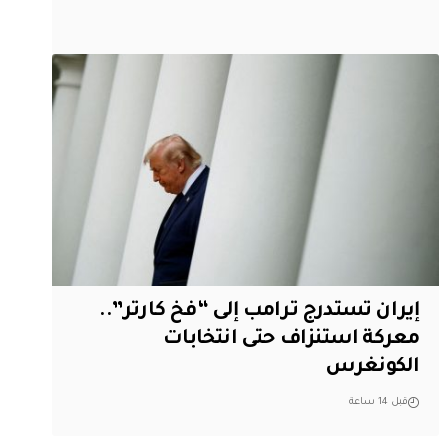
إيران تستدرج ترامب إلى “فخ كارتر”..
معركة استنزاف حتى انتخابات
الكونغرس
قبل 14 ساعة