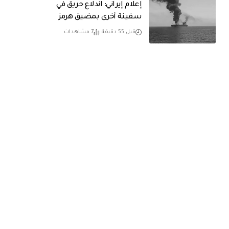
إعلام إيراني: اندلاع حريق في
سفينة أخرى بمضيق هرمز
قبل 55 دقيقة
7 مشاهدات