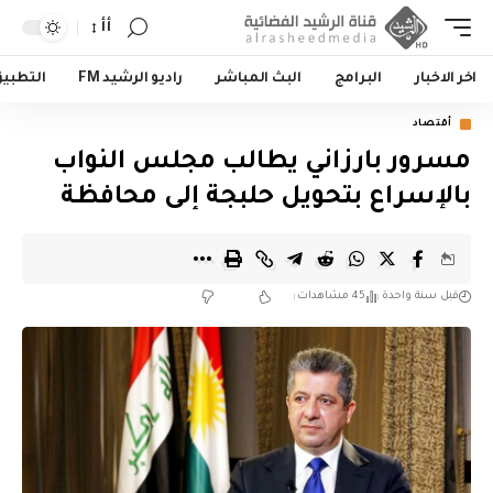
أأ
اخر الاخبار
البرامج
البث المباشر
راديو الرشيد FM
التطبي
أقتصاد
مسرور بارزاني يطالب مجلس النواب
بالإسراع بتحويل حلبجة إلى محافظة
قبل سنة واحدة
45 مشاهدات