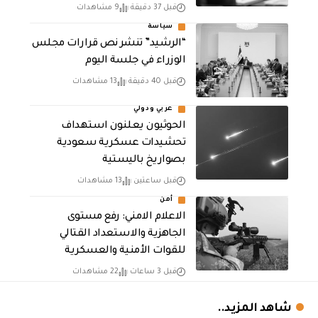
قبل 37 دقيقة
9 مشاهدات
سياسة
“الرشيد” تنشر نص قرارات مجلس
الوزراء في جلسة اليوم
قبل 40 دقيقة
13 مشاهدات
عربي ودولي
الحوثيون يعلنون استهداف
تحشيدات عسكرية سعودية
بصواريخ باليستية
قبل ساعتين
13 مشاهدات
أمن
الاعلام الامني: رفع مستوى
الجاهزية والاستعداد القتالي
للقوات الأمنية والعسكرية
قبل 3 ساعات
22 مشاهدات
شاهد المزيد..