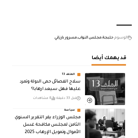
الوسوم
حلبجة
مجلس النواب
مسرور بارزاني
قد يهمك أيضا
الملف 13
سلاح الفصائل حمى الدولة وتمرد
عليها فهل سيعد ارهابا؟
قبل 33 دقيقة
8 مشاهدات
سياسة
مجلس الوزراء يقر التقرير السنوي
الثامن لمجلـس مكافحة غسل
الأموال وتمويـل الإرهـاب 2025