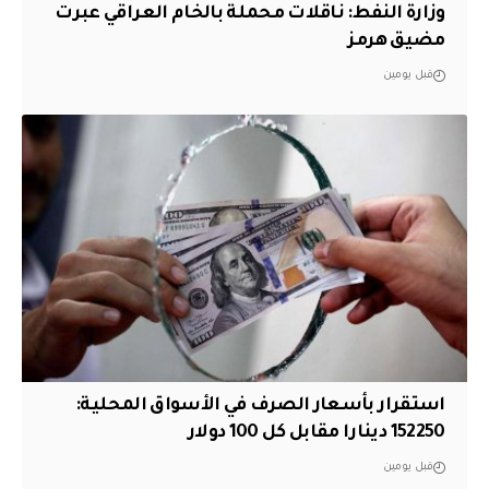
وزارة النفط: ناقلات محملة بالخام العراقي عبرت
مضيق هرمز
قبل يومين
استقرار بأسعار الصرف في الأسواق المحلية:
152250 دينارا مقابل كل 100 دولار
قبل يومين