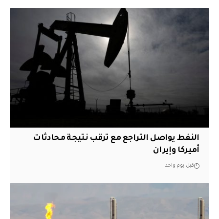
النفط يواصل التراجع مع ترقب نتيجة محادثات
أميركا وإيران
قبل يوم واحد