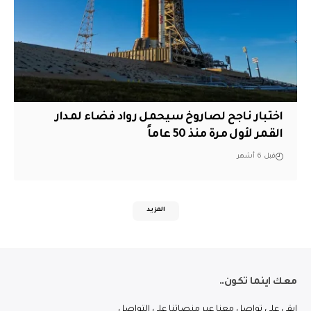
اختبار ناجح لصاروخ سيحمل رواد فضاء لمدار
القمر لأول مرة منذ 50 عاماً
قبل 6 أشهر
المزيد
معك اينما تكون..
ابقى على تواصل معنا عبر منصاتنا على التواصل