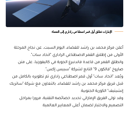
الإمارات تطلق أول قمر اصطناعي راداري إلى الفضاء
أعلن مركز محمد بن راشد للفضاء، اليوم السبت، عن نجاح المرحلة
الأولى من إطلاق القمر الاصطناعي الراداري "اتحاد سات".
وانطلق القمر من قاعدة فاندنبرغ الجوية في كاليفورنيا، على متن
صاروخ "فالكون 9" التابع لشركة "سبيس إكس".
ويُعد "اتحاد سات" أول قمر اصطناعي راداري تم تطويره بالكامل من
قبل فريق مركز محمد بن راشد للفضاء، بالتعاون مع شركة "ساتريك
إنشيتيف" الكورية الجنوبية.
وقد تولى الفريق الإماراتي تحديد خصائصه التقنية، مرورا بمراحل
التصميم والاختبار لضمان أعلى المعايير العالمية.