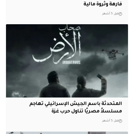
فارهة وثروة مالية
قبل 5 أشهر
المتحدثة باسم الجيش الإسرائيلي تهاجم
مسلسلاً مصريًا تناول حرب غزة
قبل 5 أشهر