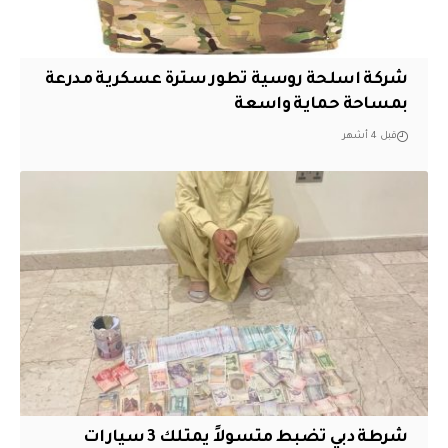
شركة اسلحة روسية تطور سترة عسكرية مدرعة
بمساحة حماية واسعة
قبل 4 أشهر
شرطة دبي تضبط متسولاً يمتلك 3 سيارات