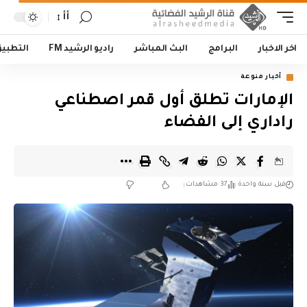
أأ
اخر الاخبار
البرامج
البث المباشر
راديو الرشيد FM
التطبي
أخبار منوعة
الإمارات تطلق أول قمر اصطناعي
راداري إلى الفضاء
قبل سنة واحدة
37 مشاهدات