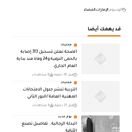
الوسوم
الإمارات
الفضاء
قد يهمك أيضا
محليات
الصحة تعلن تسجيل 313 إصابة
بالحمى النزفية و24 وفاة منذ بداية
العام الجاري
قبل 18 دقيقة
8 مشاهدات
محليات
التربية تنشر جدول الامتحانات
المهنية العامة /الدور الثاني
قبل 21 دقيقة
6 مشاهدات
يوم جديد
البدلة الرجالية.. تفاصيل تصنع
الأناقة