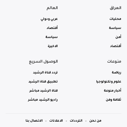
العراق
العالم
محليات
عربي ودولي
سياسة
أقتصاد
أمن
سياسة
أقتصاد
الاخيرة
منوعات
الوصول السريع
رياضة
تردد قناة الرشيد
علوم وتكنولوجيا
تطبيق قناة الرشيد
أخبار منوعة
قناة الرشيد مباشر
ثقافة وفن
راديو الرشيد مباشر
من نحن
الترددات
الاعلانات
الاتصال بنا