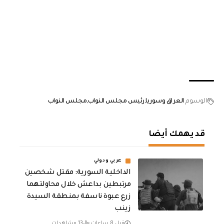
الوسوم
العراق وسوريا
رئيس مجلس النواب
مجلس النواب
قد يهمك أيضا
عربي ودولي
الداخلية السورية: مقتل شخصين
مرتبطين بداعش خلال محاولتهما
زرع عبوة ناسفة بمنطقة السيدة
زينب
قبل 8 ساعات
13 مشاهدات