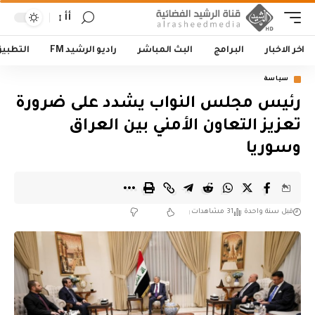
أأ
اخر الاخبار
البرامج
البث المباشر
راديو الرشيد FM
التطبي
سياسة
رئيس مجلس النواب يشدد على ضرورة
تعزيز التعاون الأمني بين العراق
وسوريا
قبل سنة واحدة
31 مشاهدات