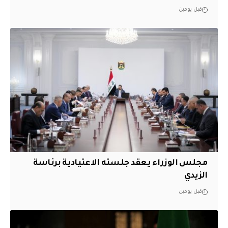
قبل يومين
مجلس الوزراء يعقد جلسته الاعتيادية برئاسة
الزيدي
قبل يومين