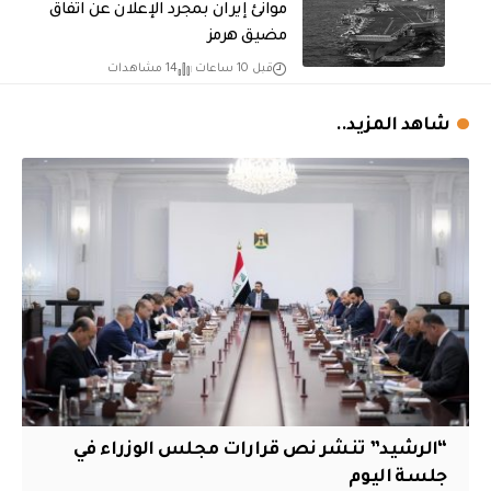
موانئ إيران بمجرد الإعلان عن اتفاق
مضيق هرمز
قبل 10 ساعات
14 مشاهدات
شاهد المزيد..
“الرشيد” تنشر نص قرارات مجلس الوزراء في
جلسة اليوم