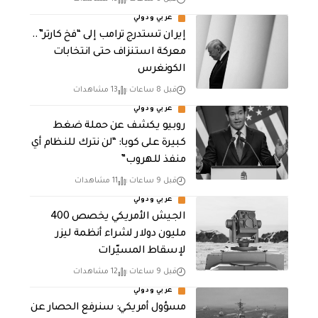
عربي ودولي
إيران تستدرج ترامب إلى “فخ كارتر”..
معركة استنزاف حتى انتخابات
الكونغرس
قبل 8 ساعات
13 مشاهدات
عربي ودولي
روبيو يكشف عن حملة ضغط
كبيرة على كوبا: “لن نترك للنظام أي
منفذ للهروب”
قبل 9 ساعات
11 مشاهدات
عربي ودولي
الجيش الأمريكي يخصص 400
مليون دولار لشراء أنظمة ليزر
لإسقاط المسيّرات
قبل 9 ساعات
12 مشاهدات
عربي ودولي
مسؤول أمريكي: سنرفع الحصار عن