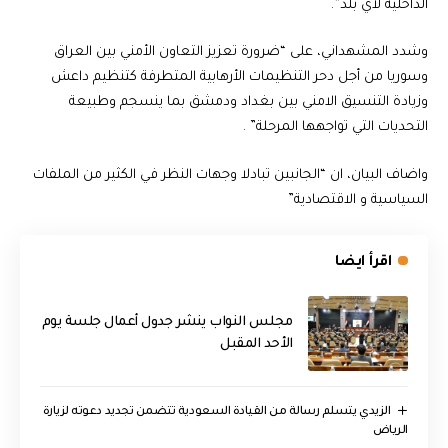
الداخلية لأي بلد”.
وشدد المشهداني، على “ضرورة تعزيز التعاون الأمني بين العراق
وسوريا من أجل دحر التنظيمات الأرهابية المتطرفة كتنظيم داعش
وزيادة التنسيق الامني بين بغداد ودمشق بما ينسجم وطبيعة
التحديات التي تواجهها المرحلة” .
واضاف البيان، ان “الجانبين تبادلا وجهات النظر في الكثير من الملفات
السياسية و الاقتصادية”
اقرأ ايضا
مجلس النواب ينشر جدول أعمال جلسة يوم
الأحد المقبل
الزيدي يتسلم رسالة من القيادة السعودية تتضمن تجديد دعوته لزيارة
الرياض