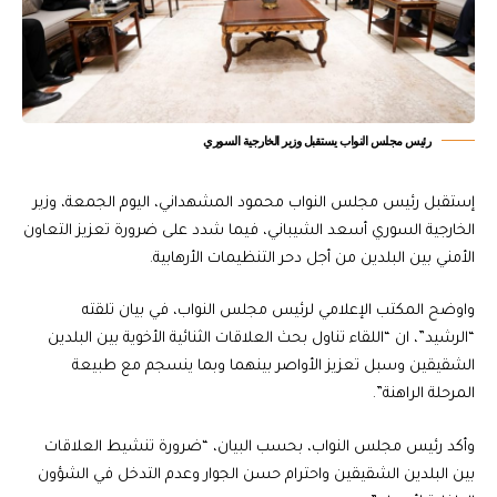
رئيس مجلس النواب يستقبل وزير الخارجية السوري
إستقبل رئيس مجلس النواب محمود المشهداني، اليوم الجمعة، وزير
الخارجية السوري أسعد الشيباني، فيما شدد على ضرورة تعزيز التعاون
الأمني بين البلدين من أجل دحر التنظيمات الأرهابية.
واوضح المكتب الإعلامي لرئيس مجلس النواب، في بيان تلقته
“الرشيد”، ان “اللقاء تناول بحث العلاقات الثنائية الأخوية بين البلدين
الشقيقين وسبل تعزيز الأواصر بينهما وبما ينسجم مع طبيعة
المرحلة الراهنة”.
وأكد رئيس مجلس النواب، بحسب البيان، “ضرورة تنشيط العلاقات
بين البلدين الشقيقين واحترام حسن الجوار وعدم التدخل في الشؤون