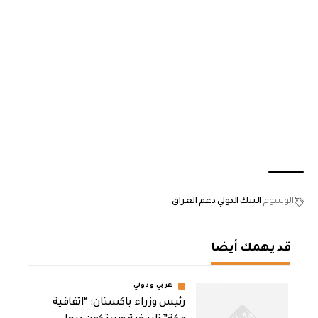
الوسوم
البنك الدولي
دعم العراق
قد يهمك أيضا
عربي ودولي
رئيس وزراء باكستان: “اتفاقية