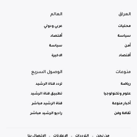
العراق
العالم
محليات
عربي ودولي
سياسة
أقتصاد
أمن
سياسة
أقتصاد
الاخيرة
منوعات
الوصول السريع
رياضة
تردد قناة الرشيد
علوم وتكنولوجيا
تطبيق قناة الرشيد
أخبار منوعة
قناة الرشيد مباشر
ثقافة وفن
راديو الرشيد مباشر
من نحن
الترددات
الاعلانات
الاتصال بنا