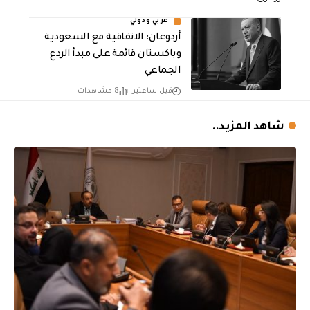
عربي ودولي
أردوغان: الاتفاقية مع السعودية
وباكستان قائمة على مبدأ الردع
الجماعي
قبل ساعتين
8 مشاهدات
شاهد المزيد..