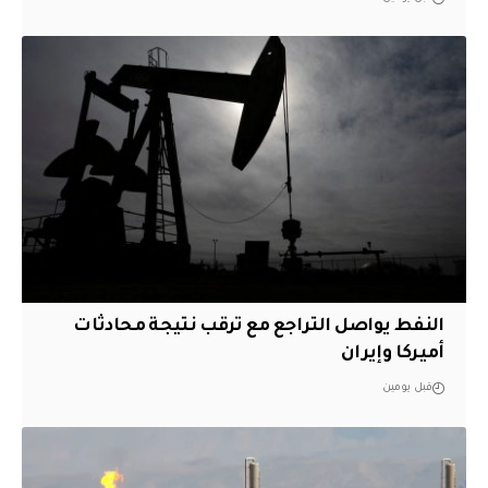
النفط يواصل التراجع مع ترقب نتيجة محادثات
أميركا وإيران
قبل يومين