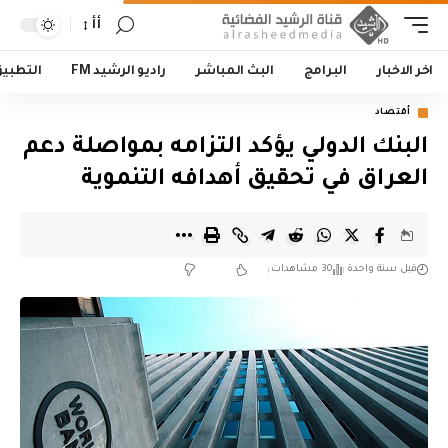
أأ
اخر الاخبار
البرامج
البث المباشر
راديو الرشيد FM
التطبي
أقتصاد
البنك الدولي يؤكد التزامه بمواصلة دعم
العراق في تحقيق أهدافه التنموية
قبل سنة واحدة
30 مشاهدات