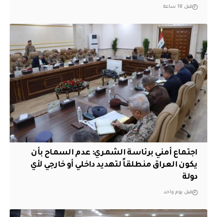
قبل 18 ساعة
اجتماع أمني برئاسة الشمري: عدم السماح بأن
يكون العراق منطلقاً لتهديد داخلي أو خارجي لأي
دولة
قبل يوم واحد