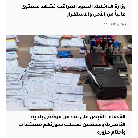
وزارة الداخلية: الحدود العراقية تشهد مستوى
عالياً من الأمن والاستقرار
قبل 16 ساعة
القضاء: القبض على عدد من موظفي بلدية
الناصرية ومعقبين ضبطت بحوزتهم مستندات
وأختام مزورة