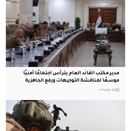
مدير مكتب القائد العام يترأس اجتماعًا أمنيًا
موسعًا لمناقشة التوجيهات ورفع الجاهزية
قبل يوم واحد