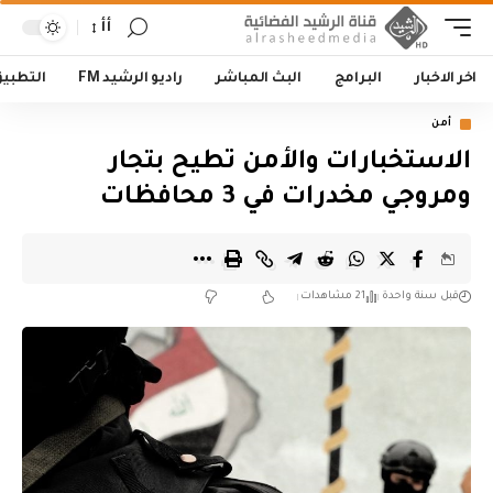
أأ
اخر الاخبار
البرامج
البث المباشر
راديو الرشيد FM
التطبي
أمن
الاستخبارات والأمن تطيح بتجار
ومروجي مخدرات في 3 محافظات
قبل سنة واحدة
21 مشاهدات