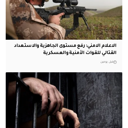
الاعلام الامني: رفع مستوى الجاهزية والاستعداد
القتالي للقوات الأمنية والعسكرية
قبل يومين