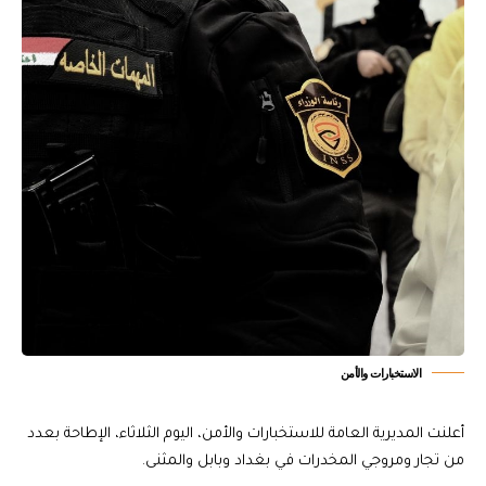
الاستخبارات والأمن
أعلنت المديرية العامة للاستخبارات والأمن، اليوم الثلاثاء، الإطاحة بعدد
من تجار ومروجي المخدرات في بغداد وبابل والمثنى.