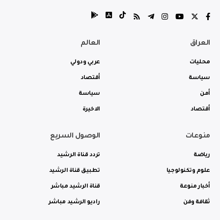
العراق
العالم
محليات
عربي ودولي
سياسة
أقتصاد
أمن
سياسة
أقتصاد
الاخيرة
منوعات
الوصول السريع
رياضة
تردد قناة الرشيد
علوم وتكنولوجيا
تطبيق قناة الرشيد
أخبار منوعة
قناة الرشيد مباشر
ثقافة وفن
راديو الرشيد مباشر