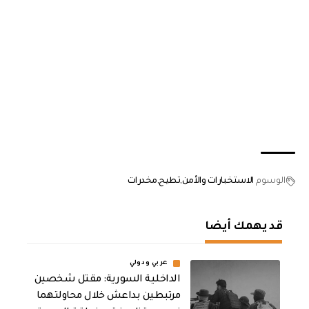
الوسوم
الاستخبارات والأمن
تطيح
مخدرات
قد يهمك أيضا
عربي ودولي
الداخلية السورية: مقتل شخصين
مرتبطين بداعش خلال محاولتهما