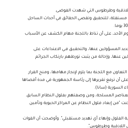
 اللاذقية وطرطوس التي شهدت الفوضى.
ة مستقلة، للتحقيق وتقصي الحقائق في أحداث الساحل
يوم الأحد، على أن تناط باللجنة مهام الكشف عن الأسباب
ديد المسؤولين عنها، والتحقيـق فـي الاعتداءات على
 عنها، وإحالة من يثبت تورطهم بارتكاب الجرائم
عاون مع اللجنة بما يلزم لإنجاز مهامها، ومنح القرار
 على أن ترفع تقريرها إلى رئاسة الجمهورية في مدة أقصاها
 للعناصر المسلحة، ومن وصفتهم بفلول النظام السابق.
مكنت "من إبعاد فلول النظام عن المراكز الحيوية وتأمين
 الفلول وإنهاء أي تهديد مستقبلي". وأوضحت أن القوات
ي اللاذقية وطرطوس".