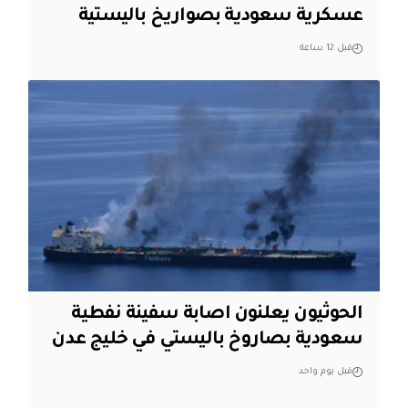
عسكرية سعودية بصواريخ باليستية
قبل 12 ساعة
الحوثيون يعلنون اصابة سفينة نفطية
سعودية بصاروخ باليستي في خليج عدن
قبل يوم واحد