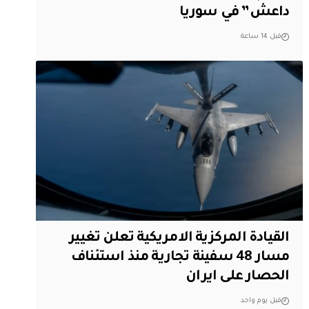
داعش” في سوريا
قبل 14 ساعة
القيادة المركزية الامريكية تعلن تغيير
مسار 48 سفينة تجارية منذ استئناف
الحصار على ايران
قبل يوم واحد