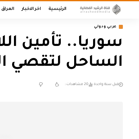
الرئيسية
اخر الاخبار
العراق
عربي ودولي
سوريا.. تأمين ا
الساحل لتقصي ال
قبل سنة واحدة
20 مشاهدات