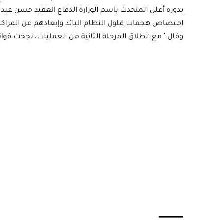
بدوره أعلن المتحدث باسم الوزارة الدفاع العقيد حسن عب
امتصاص هجمات فلول النظام البائد وإبعادهم عن المراكز 
وقال:" مع انطلاق المرحلة الثانية من العمليات، نجحت قوات