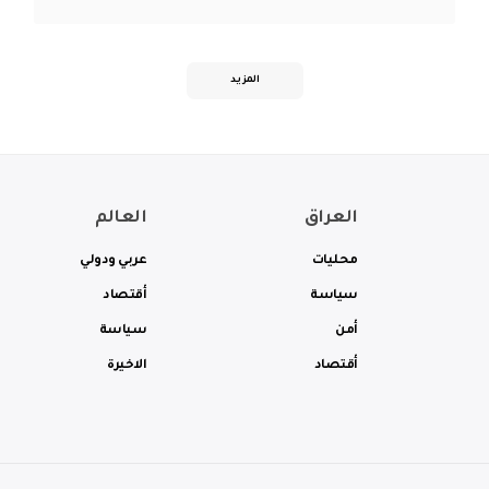
المزيد
العراق
العالم
محليات
عربي ودولي
سياسة
أقتصاد
أمن
سياسة
أقتصاد
الاخيرة