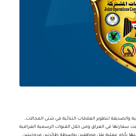
ية والصديقة لتطوير العلاقات الثنائية في شتى المجالات،
لبت سفارتها في العراق ومن خلال القنوات الرسمية العراقية
قتها بأيام عملية نقل موظفين بواسطة طائرتين مروحيتين