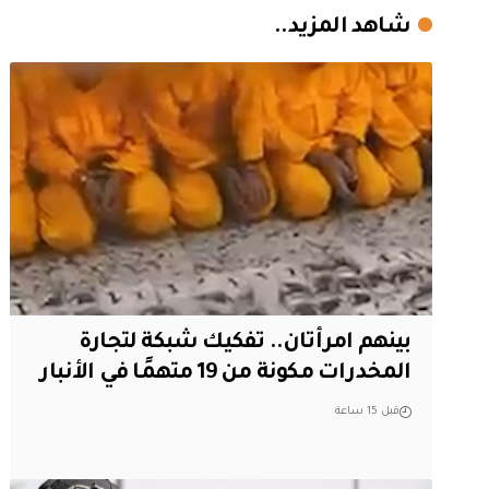
شاهد المزيد..
بينهم امرأتان.. تفكيك شبكة لتجارة
المخدرات مكونة من 19 متهمًا في الأنبار
قبل 15 ساعة