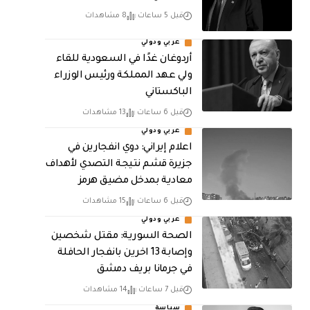
قبل 5 ساعات
8 مشاهدات
عربي ودولي
أردوغان غدًا في السعودية للقاء
ولي عهد المملكة ورئيس الوزراء
الباكستاني
قبل 6 ساعات
13 مشاهدات
عربي ودولي
اعلام إيراني: دوي انفجارين في
جزيرة قشم نتيجة التصدي لأهداف
معادية بمدخل مضيق هرمز
قبل 6 ساعات
15 مشاهدات
عربي ودولي
الصحة السورية: مقتل شخصين
وإصابة 13 اخرين بانفجار الحافلة
في جرمانا بريف دمشق
قبل 7 ساعات
14 مشاهدات
سياسة