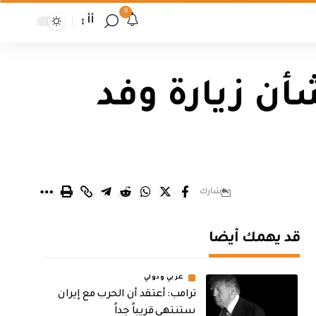
9
أأ
أن زيارة وفد
شارك
قد يهمك أيضا
عربي ودولي
‏ترامب: أعتقد أن الحرب مع إيران
ستنتهي قريباً جداً