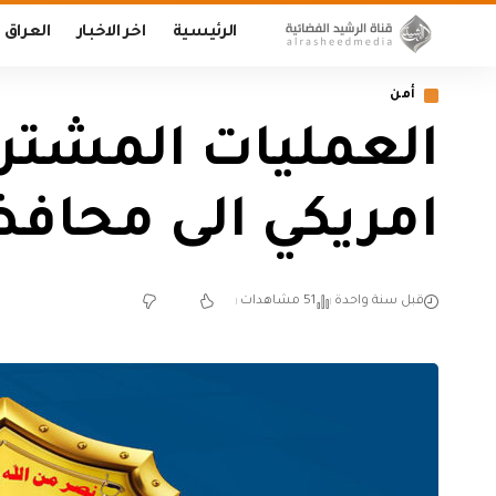
الرئيسية
اخر الاخبار
العراق
أمن
العمليات المشترك
امريكي الى محاف
قبل سنة واحدة
51 مشاهدات