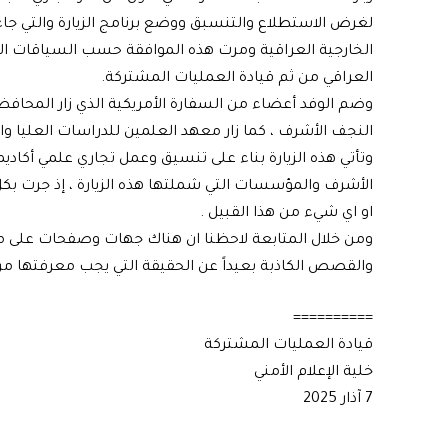
لغرض الاستطلاع والتنسبق ووضع برنامج الزيارة والتي جا
الخارجية العراقية ومرت هذه الموافقة حسب السياقات ال
العراقي من ثم قيادة العمليات المشتركة.
وضم الوفد أعضاء من السفارة الأمريكية الذي زار المحافظة
النجف الأشرف ، كما زار معهد العلمين للدراسات العليا وال
وتأتي هذه الزيارة بناء على تنسيق وعمل تجاري علمي أك
الأشرف والمؤسسات التي شملتها هذه الزيارة ، إذ جرت بكل ا
او اي شيء من هذا القبيل .
ومن خلال المتابعة لاحظنا ان هناك جهات وصفحات على موا
والقصص الكاذبة بعيداً عن الحقيقة التي يجب معرفتها من
==========
قيادة العمليات المشتركة
خلية الإعلام الأمني
7 آذار 2025