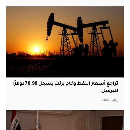
تراجع أسعار النفط وخام برنت يسجل 78.98 دولارًا
للبرميل
قبل يومين