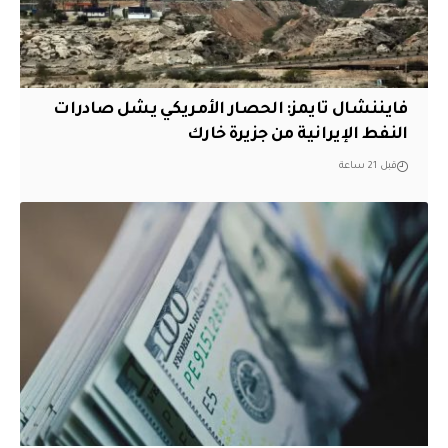
فايننشال تايمز: الحصار الأمريكي يشل صادرات
النفط الإيرانية من جزيرة خارك
قبل 21 ساعة