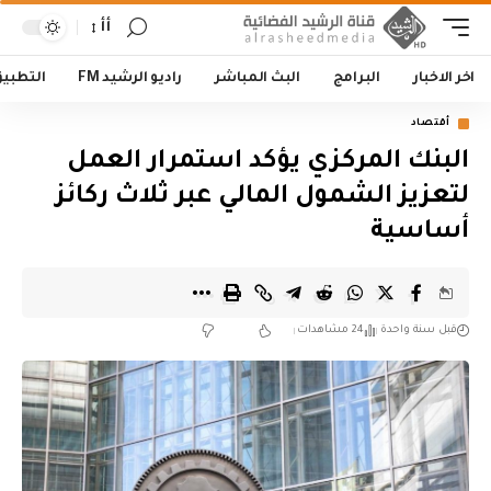
أأ
اخر الاخبار
البرامج
البث المباشر
راديو الرشيد FM
التطبي
أقتصاد
البنك المركزي يؤكد استمرار العمل
لتعزيز الشمول المالي عبر ثلاث ركائز
أساسية
قبل سنة واحدة
24 مشاهدات