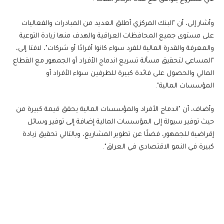
وأشار إلى، أن "البنك المركزي أطلق العديد من المبادرات والفعاليات
على مستوى جميع المحافظات العراقية والهدف منها زيادة التوعية
والمعرفة والقدرة المالية للفرد سواء كانوا أفرادًا أو شركات"، لافتا إلى،
"المساعي لتحقيق مسألة تسريع اندماج الأفراد أو الجمهور مع القطاع
المالي والحصول على فائدة كبيرة للطرفين سواء الأفراد أو
المؤسسات المالية".
وأضاف، أن "اندماج الأفراد والمؤسسات المالية يحقق قيمة كبيرة من
حيث توفير سيولة إلى المؤسسات المالية إضافة إلى توفير وسائل
إقراضية للجمهور، فضلًا عن تطوير المشاريع، وبالتالي تحقيق زيادة
كبيرة في النمو الاقتصادي في العراق".