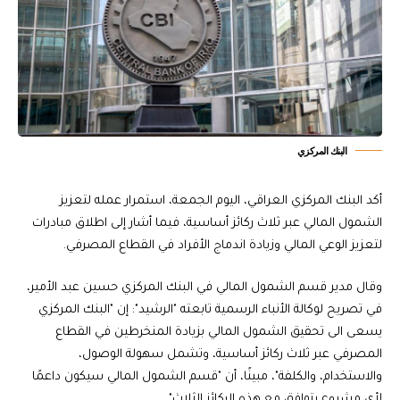
البنك المركزي
أكد البنك المركزي العراقي، اليوم الجمعة، استمرار عمله لتعزيز
الشمول المالي عبر ثلاث ركائز أساسية، فيما أشار إلى اطلاق مبادرات
لتعزيز الوعي المالي وزيادة اندماج الأفراد في القطاع المصرفي.
وقال مدير قسم الشمول المالي في البنك المركزي حسين عبد الأمير،
في تصريح لوكالة الأنباء الرسمية تابعته "الرشيد": إن "البنك المركزي
يسعى الى تحقيق الشمول المالي بزيادة المنخرطين في القطاع
المصرفي عبر ثلاث ركائز أساسية، وتشمل سهولة الوصول،
والاستخدام، والكلفة"، مبينًا، أن "قسم الشمول المالي سيكون داعمًا
لأي مشروع يتوافق مع هذه الركائز الثلاث".