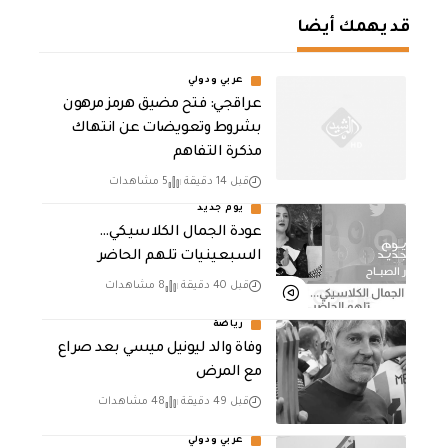
قد يهمك أيضا
عربي ودولي
عراقجي: فتح مضيق هرمز مرهون
بشروط وتعويضات عن انتهاك
مذكرة التفاهم
قبل 14 دقيقة
5 مشاهدات
يوم جديد
عودة الجمال الكلاسيكي…
السبعينيات تلهم الحاضر
قبل 40 دقيقة
8 مشاهدات
رياضة
وفاة والد ليونيل ميسي بعد صراع
مع المرض
قبل 49 دقيقة
48 مشاهدات
عربي ودولي