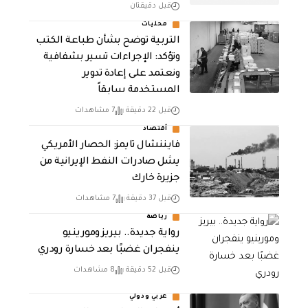
قبل دقيقتان
محليات
التربية توضح بشأن طباعة الكتب
وتؤكد: الإجراءات تسير بشفافية
ونعتمد على إعادة تدوير
المستخدمة سابقاً
قبل 22 دقيقة
7 مشاهدات
أقتصاد
فايننشال تايمز: الحصار الأمريكي
يشل صادرات النفط الإيرانية من
جزيرة خارك
قبل 37 دقيقة
7 مشاهدات
رياضة
رواية جديدة.. بيريز ومورينيو
ينفجران غضبًا بعد خسارة رودري
قبل 52 دقيقة
8 مشاهدات
عربي ودولي