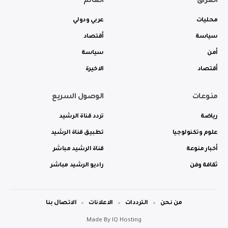
العراق
العالم
محليات
عربي ودولي
سياسة
أقتصاد
أمن
سياسة
أقتصاد
الاخيرة
منوعات
الوصول السريع
رياضة
تردد قناة الرشيد
علوم وتكنولوجيا
تطبيق قناة الرشيد
أخبار منوعة
قناة الرشيد مباشر
ثقافة وفن
راديو الرشيد مباشر
من نحن
الترددات
الاعلانات
الاتصال بنا
Made By
IQ Hosting