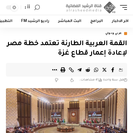
أأ
اخر الاخبار
البرامج
البث المباشر
راديو الرشيد FM
التطبي
عربي ودولي
القمة العربية الطارئة تعتمد خطة مصر
لإعادة إعمار قطاع غزة
قبل سنة واحدة
41 مشاهدات