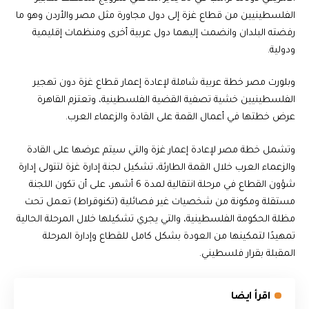
الفلسطينيين من قطاع غزة إلى دول مجاورة مثل مصر والأردن وهو ما
رفضته البلدان وانضمت إليهما دول عربية أخرى ومنظمات إقليمية
ودولية.
وبلورت مصر خطة عربية شاملة لإعادة إعمار قطاع غزة دون تهجير
الفلسطينيين خشية تصفية القضية الفلسطينية، وتعتزم القاهرة
عرض خطتها في أعمال القمة على القادة والزعماء العرب.
وتشمل خطة مصر لإعادة إعمار غزة والتي سيتم عرضها على القادة
والزعماء العرب خلال القمة الطارئة، تشكيل لجنة إدارة غزة لتتولى إدارة
شؤون القطاع في مرحلة انتقالية لمدة 6 أشهر، على أن تكون اللجنة
مستقلة ومكونة من شخصيات غير فصائلية (تكنوقراط) تعمل تحت
مظلة الحكومة الفلسطينية، والتي يجري تشكيلها خلال المرحلة الحالية
تمهيدًا لتمكينها من العودة بشكل كامل للقطاع وإدارة المرحلة
المقبلة بقرار فلسطيني.
اقرأ ايضا