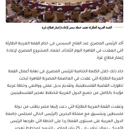
القمة العربية الطارئة تعتمد خطة مصر لإعادة إعمار قطاع غزة
أكد الرئيس المصري عبد الفتاح السيسي في ختام القمة العربية الطارئة
التي انعقدت في القاهرة اليوم الثلاثاء، اعتماد المشروع المصري لإعادة
إعمار قطاع غزة.
جاء ذلك خلال الكلمة الختامية للرئيس المصري في نهاية أعمال القمة
العربية الطارئة التي عقدت في العاصمة المصرية القاهرة لبحث
تطورات القضية الفلسطينية، وتقديم بديل عملي وواقعي وخطة عربية
مؤيدة بالكامل من جميع الدول العربية للخطط تهجير الفلسطينيين.
وعقدت القمة العربية الطارئة التي دعت إليها مصر بطلب من دولة
فلسطين وبتنسيق مع مملكة البحرين (الرئيس الحالي لمجلس جامعة
الدول العربية على مستوى القمة) ردا على الخطة التي طرحها الرئيس
الأمريكي دونالد ترامب في 25 يناير الماضي للترويج لمخطط تهجير