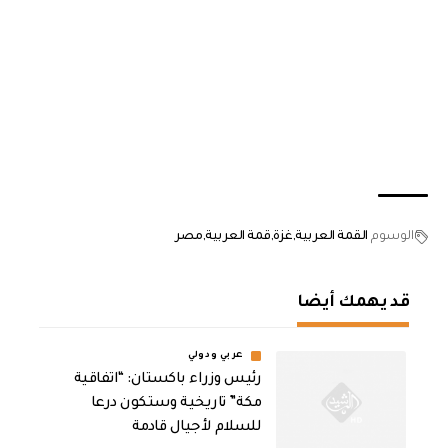
الوسوم
القمة العربية
غزة
قمة العربية
مصر
قد يهمك أيضا
عربي ودولي
رئيس وزراء باكستان: “اتفاقية
مكة” تاريخية وستكون درعا
للسلام لأجيال قادمة