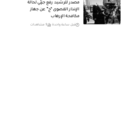
مصدر للرشيد: رفع جزئي لحالة
الإنذار القصوى “ج” عن جهاز
مكافحة الإرهاب
قبل ساعة واحدة
9 مشاهدات