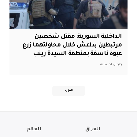
الداخلية السورية: مقتل شخصين
مرتبطين بداعش خلال محاولتهما زرع
عبوة ناسفة بمنطقة السيدة زينب
قبل 14 ساعة
المزيد
العراق
العالم