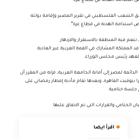
 استدامة الهدنة في قطاع غزة.
حق الشعب الفلسطيني في تقرير المصير وإقامة دولته
ض استدامة الهدنة في قطاع غزة”.
تنعم فيه المنطقة بالاستقرار والازدهار.
د المملكة المشارك في القمة العربية غير العادية
العهد رئيس مجلس الوزراء.
ائمة لمصر إلى أمانة الجامعة العربية، فإنه من المقرر أن
 بتوقيت القاهرة، وبعدها تقام مأدبة إفطار رمضاني على
 جلسة ختامية.
 الختامي والقرارات التي تم الاتفاق عليها.
اقرأ ايضا