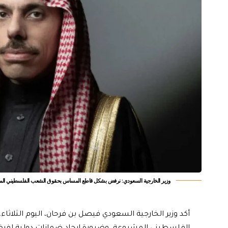
وزير الخارجية السعودي: نرفض بشكل قاطع المساس بحقوق الشعب الفلسطيني ال
أكد وزير الخارجية السعودي فيصل بن فرحان، اليوم الثل