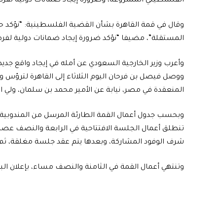
الفلسطيني المشروعة، وضرورة إيجاد ضمانات دولية لفرض
وقال في قمة القاهرة بشأن القضية الفلسطينية: “نؤكد 
المستقلة”، مضيفا “نؤكد ضرورة إيجاد ضمانات دولية لفر
وأعرب وزير الخارجية السعودي عن أمله في إيجاد واقع جديد 
ووصل فيصل بن فرحان اليوم الثلاثاء إلى القاهرة لترؤس وف
المنعقدة في مصر، نيابة عن الأمير محمد بن سلمان، ولي 
وبحسب جدول أعمال القمة الطارئة المرسل من المندوبية الد
تنطلق أعمال الجلسة الافتتاحية في الرابعة والنصف عصرا
شرف الوفود المشاركة، وبعدها يتم عقد جلسة مغلقة، ثم
وتنتهي أعمال القمة في الثامنة والنصف مساء، بإعلان البيان