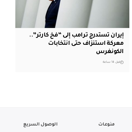
إيران تستدرج ترامب إلى “فخ كارتر”..
معركة استنزاف حتى انتخابات
الكونغرس
قبل 14 ساعة
منوعات
الوصول السريع