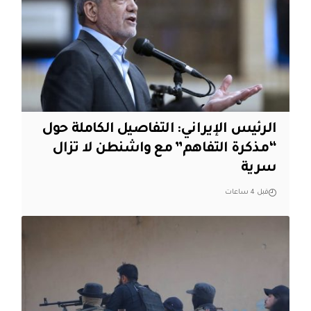
الرئيس الإيراني: التفاصيل الكاملة حول
“مذكرة التفاهم” مع واشنطن لا تزال
سرية
قبل 4 ساعات