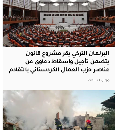
البرلمان التركي يقر مشروع قانون
يتضمن تأجيل وإسقاط دعاوى عن
عناصر حزب العمال الكردستاني بالتقادم
قبل 4 ساعات