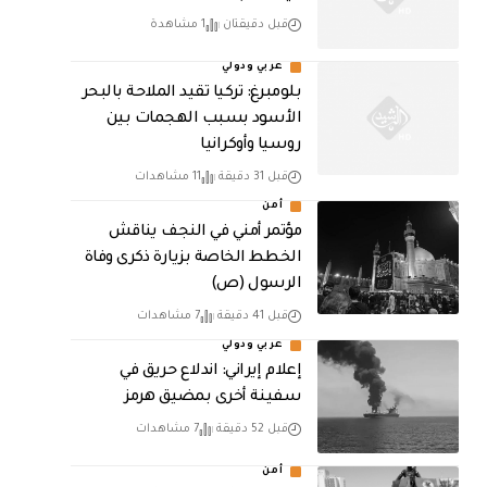
قبل دقيقتان
1 مشاهدة
عربي ودولي
بلومبرغ: تركيا تقيد الملاحة بالبحر
الأسود بسبب الهجمات بين
روسيا وأوكرانيا
قبل 31 دقيقة
11 مشاهدات
أمن
مؤتمر أمني في النجف يناقش
الخطط الخاصة بزيارة ذكرى وفاة
الرسول (ص)
قبل 41 دقيقة
7 مشاهدات
عربي ودولي
إعلام إيراني: اندلاع حريق في
سفينة أخرى بمضيق هرمز
قبل 52 دقيقة
7 مشاهدات
أمن