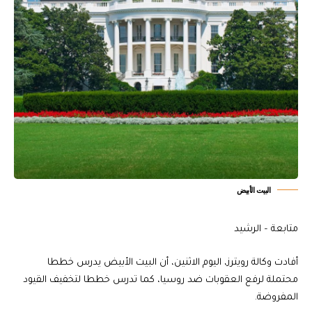
البيت الأبيض
متابعة – الرشيد
أفادت وكالة رويترز، اليوم الاثنين، أن البيت الأبيض يدرس خططا
محتملة لرفع العقوبات ضد روسيا، كما تدرس خططا لتخفيف القيود
المفروضة.