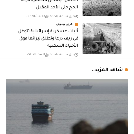
الشمل” وتعديل استمارة قرعة
الحج حتى الأحد المقبل
قبل ساعة واحدة
10 مشاهدات
عربي ودولي
آليات عسكرية إسرائيلية تتوغل
في ريف درعا وتطلق نيرانها فوق
الأحياء السكنية
قبل ساعة واحدة
8 مشاهدات
شاهد المزيد..