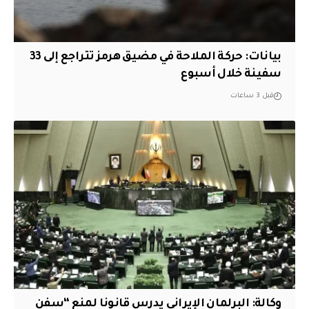
بيانات: حركة الملاحة في مضيق هرمز تتراجع إلى 33
سفينة خلال أسبوع
قبل 3 ساعات
وكالة: البرلمان الإيراني يدرس قانونا لمنع “سفن