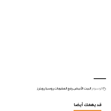
الوسوم
البيت الأبيض
رفع العقوبات
روسيا
رويترز
قد يهمك أيضا