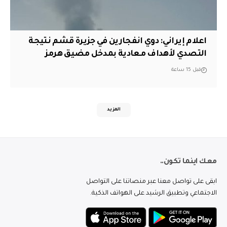
اعلام إيراني: دوي انفجارين في جزيرة قشم نتيجة
التصدي لأهداف معادية بمدخل مضيق هرمز
قبل 15 ساعة
المزيد
معك اينما تكون..
ابقى على تواصل معنا عبر منصاتنا على التواصل
الاجتماعي وتطبيق الرشيد على الهواتف الذكية.