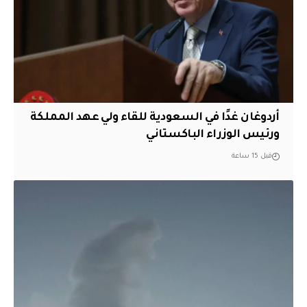
أردوغان غدًا في السعودية للقاء ولي عهد المملكة
ورئيس الوزراء الباكستاني
قبل 15 ساعة