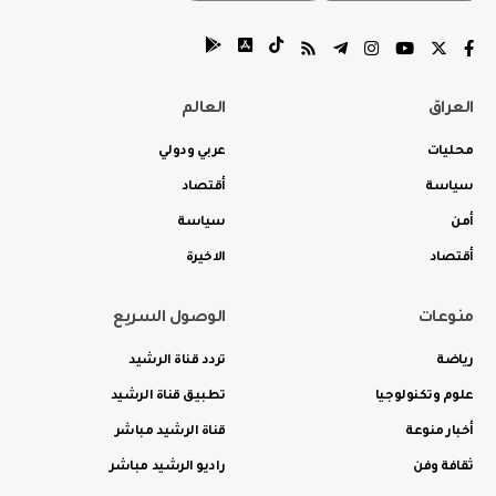
العراق
العالم
محليات
عربي ودولي
سياسة
أقتصاد
أمن
سياسة
أقتصاد
الاخيرة
منوعات
الوصول السريع
رياضة
تردد قناة الرشيد
علوم وتكنولوجيا
تطبيق قناة الرشيد
أخبار منوعة
قناة الرشيد مباشر
ثقافة وفن
راديو الرشيد مباشر