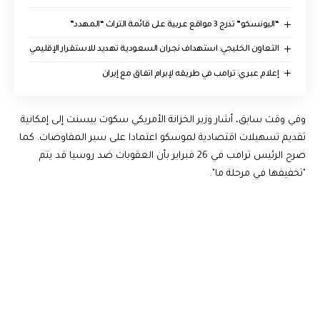
“اليونسكو” تدرج 3 مواقع عربية على قائمة التراث “المهدد”
التعاون الخليجي: استهداف نجران السعودية تهديد للاستقرار الإقليمي
إعلام عبري: ترامب في طريقه لإبرام اتفاق مع إيران
وفي وقت سابق، أشار وزير الخزانة الأمريكي سكوت بيسنت إلى إمكانية
تقديم تسهيلات اقتصادية لموسكو اعتمادا على سير المفاوضات. كما
صرح الرئيس ترامب في 26 فبراير بأن العقوبات ضد روسيا قد يتم
"تخفيفها في مرحلة ما".