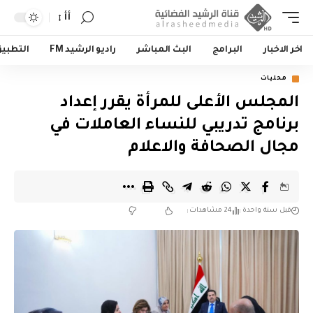
أأ
اخر الاخبار
البرامج
البث المباشر
راديو الرشيد FM
التطبي
محليات
المجلس الأعلى للمرأة يقرر إعداد
برنامج تدريبي للنساء العاملات في
مجال الصحافة والاعلام
قبل سنة واحدة
24 مشاهدات