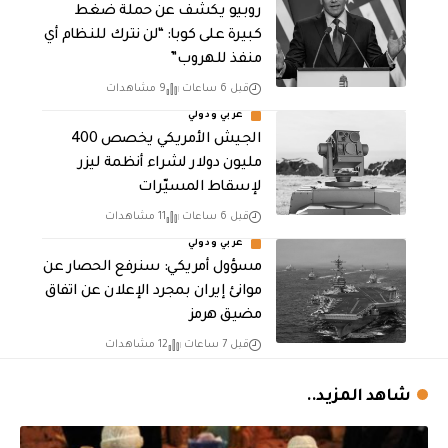
روبيو يكشف عن حملة ضغط
كبيرة على كوبا: “لن نترك للنظام أي
منفذ للهروب”
قبل 6 ساعات
9 مشاهدات
عربي ودولي
الجيش الأمريكي يخصص 400
مليون دولار لشراء أنظمة ليزر
لإسقاط المسيّرات
قبل 6 ساعات
11 مشاهدات
عربي ودولي
مسؤول أمريكي: سنرفع الحصار عن
موانئ إيران بمجرد الإعلان عن اتفاق
مضيق هرمز
قبل 7 ساعات
12 مشاهدات
شاهد المزيد..