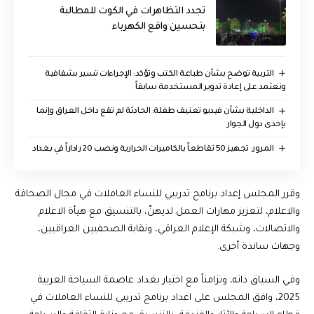
تجدد التظاهرات في الكوت للمطالبة
بتحسين واقع الكهرباء
التربية توضح بشأن طباعة الكتب وتؤكد: الإجراءات تسير بشفافية
ونعتمد على إعادة تدوير المستخدمة سابقاً
الداخلية بشأن فيديو تعنيف طفلة: الحادثة لم تقع داخل العراق وإنما
بإحدى دول الجوار
المرور: تجهيز 50 تقاطعاً بالكاميرات الحرارية ونصب 20 راداراً في بغداد
وقرر المجلس إعداد برنامج تدريبي للنساء العاملات في مجال الصحافة
والاعلام، لتعزيز مهارات العمل لديهنّ، بالتنسيق مع هيأة الاعلام
والاتصالات، وشبكة الإعلام العراقي، ونقابة الصحفيين العراقيين،
وجهات ساندة أخرى.
وفي السياق ذاته، وتزامناً مع اختيار بغداد عاصمة السياحة العربية
2025، وافق المجلس على اعداد برنامج تدريبي للنساء العاملات في