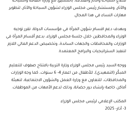
قطاع السياحة والآثار والفندقة، بالتنسيق مع وزارة الثقافة والسياحة
والآثار، ومستشار رئيس مجلس الوزراء لشؤون السياحة والآثار، لتطوير
مهارات النساء في هذا المجال.
وبهدف دعم اقسام شؤون المرأة في مؤسسات الدولة، تقرر توجيه
الوزراء والمحافظين خلال جلسة مجلس الوزراء، بدعم أقسام المرأة في
الوزارات والمحافظات والجهات الساندة، وتخصيص الدعم المالي اللازم
لتنفيذ الستراتيجيات والبرامج المعتمدة.
ووجه السيد رئيس مجلس الوزراء وزارة التربية بافتتاح صفوف للتعليم
المبكّر (التمهيدي)، للأطفال من اعمار 4- 6 سنوات، كما وجه الوزارات
والمحافظات، للتعاون مع وزارة العمل والشؤون الاجتماعية، لتهيئة
أماكن خاصة بإنشاء دور حضانة، وذلك لدعم الأمهات من الموظفات.
المكتب الإعلامي لرئيس مجلس الوزراء
3- آذار- 2025