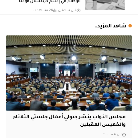
الوكلاء في إقليم كردستان مؤقتًا
قبل ساعتين
26 مشاهدات
شاهد المزيد..
مجلس النواب ينشر جدولي أعمال جلستي الثلاثاء
والخميس المقبلين
قبل 6 ساعات