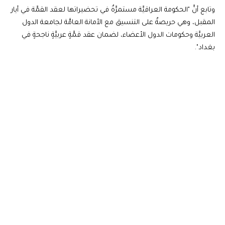
وتابع أنَّ "الحكومة العراقيَّة مستمرَّةٌ في تحضيراتها لعقد القمَّة في أيار
المقبل، وهي حريصةٌ على التنسيق مع الأمانة العامَّة لجامعة الدول
العربيَّة وحكومات الدول الأعضاء، لضمان عقد قمَّةٍ عربيَّةٍ ناجحةٍ في
بغداد".