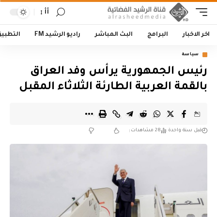
أأ
اخر الاخبار
البرامج
البث المباشر
راديو الرشيد FM
التطبي
سياسة
رئيس الجمهورية يرأس وفد العراق
بالقمة العربية الطارئة الثلاثاء المقبل
قبل سنة واحدة
28 مشاهدات