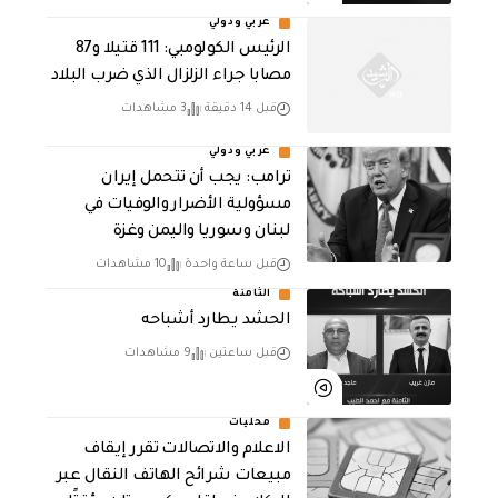
عربي ودولي
الرئيس الكولومبي: 111 قتيلا و87
مصابا جراء الزلزال الذي ضرب البلاد
قبل 14 دقيقة
3 مشاهدات
عربي ودولي
ترامب: يجب أن تتحمل إيران
مسؤولية الأضرار والوفيات في
لبنان وسوريا واليمن وغزة
قبل ساعة واحدة
10 مشاهدات
الثامنة
الحشد يطارد أشباحه
قبل ساعتين
9 مشاهدات
محليات
الاعلام والاتصالات تقرر إيقاف
مبيعات شرائح الهاتف النقال عبر