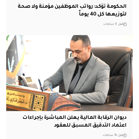
الحكومة تؤكد: رواتب الموظفين مؤمنة ولا صحة
لتوزيعها كل 40 يوماً
قبل 9 ساعات
ديوان الرقابة المالية يعلن المباشرة بإجراءات
اعتماد التدقيق المسبق للعقود
قبل 10 ساعات