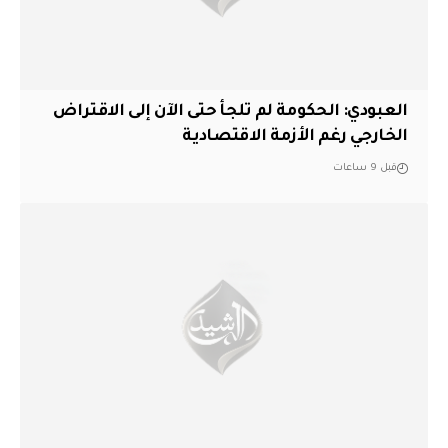
العبودي: الحكومة لم تلجأ حتى الآن إلى الاقتراض
الخارجي رغم الأزمة الاقتصادية
قبل 9 ساعات