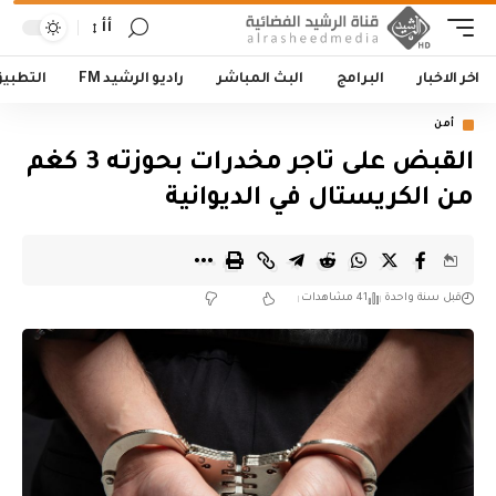
أأ
اخر الاخبار
البرامج
البث المباشر
راديو الرشيد FM
التطبي
أمن
القبض على تاجر مخدرات بحوزته 3 كغم
من الكريستال في الديوانية
قبل سنة واحدة
41 مشاهدات