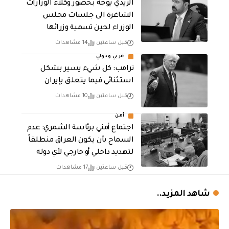
الزيدي يوجه بحضور وكلاء الوزارات
الشاغرة الى جلسات مجلس
الوزراء لحين تسمية وزرائها
قبل ساعتين
14 مشاهدات
عربي ودولي
ترامب: كل شيء يسير بشكل
استثنائي فيما يتعلق بإيران
قبل ساعتين
10 مشاهدات
أمن
اجتماع أمني برئاسة الشمري: عدم
السماح بأن يكون العراق منطلقاً
لتهديد داخلي أو خارجي لأي دولة
قبل ساعتين
17 مشاهدات
شاهد المزيد..