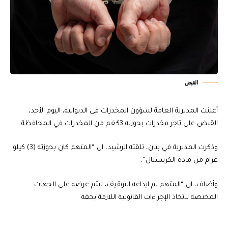
القبض
أعلنت المديرية العامة لشؤون المخدرات في الديوانية، اليوم الأحد،
القبض على تاجر مخدرات بحوزته 3كغم من المخدرات في المحافظة.
وذكرت المديرية في بيان، تلقته الرشيد، ان “المتهم كان بحوزته (3) كيلو
غرام من مادة الكريستال”.
وأضاف، ان “المتهم تم ايداعه التوقيف، ليتم عرضه على الجهات
المختصة لاتخاذ الإجراءات القانونية اللازمة بحقه