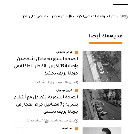
الوسوم
الديوانية
القبض
الكريستال
تاجر مخدرات
قبض على تاجر
قد يهمك أيضا
عربي ودولي
الصحة السورية: مقتل شخصين
وإصابة 13 اخرين بانفجار الحافلة في
جرمانا بريف دمشق
قبل 14 دقيقة
8 مشاهدات
عربي ودولي
الصحة السورية: نتعامل مع أشلاء
بشرية و7 مصابين جراء انفجار في
جرمانا بريف دمشق
قبل ساعة واحدة
17 مشاهدات
سياسة