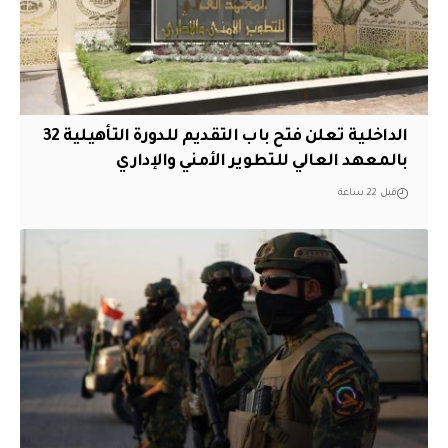
الداخلية تعلن فتح باب التقديم للدورة التأهيلية 32
بالمعهد العالي للتطوير الأمني والإداري
قبل 22 ساعة