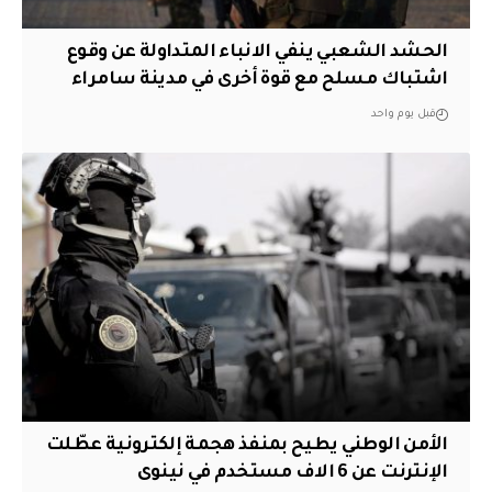
الحشد الشعبي ينفي الانباء المتداولة عن وقوع
اشتباك مسلح مع قوة أخرى في مدينة سامراء
قبل يوم واحد
الأمن الوطني يطيح بمنفذ هجمة إلكترونية عطّلت
الإنترنت عن 6 الاف مستخدم في نينوى