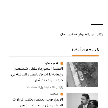
الوسوم
السوداني
شهر رمضان
قد يهمك أيضا
عربي ودولي
الصحة السورية: مقتل شخصين
وإصابة 13 اخرين بانفجار الحافلة في
جرمانا بريف دمشق
قبل 38 دقيقة
8 مشاهدات
سياسة
الزيدي يوجه بحضور وكلاء الوزارات
الشاغرة الى جلسات مجلس