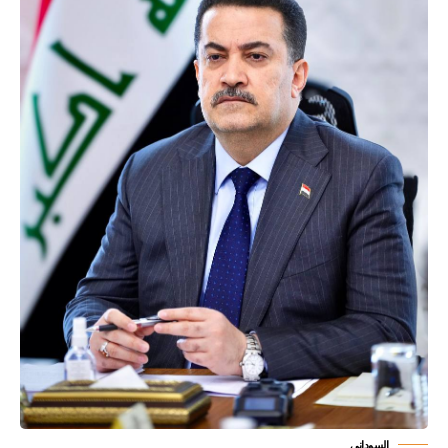
السوداني