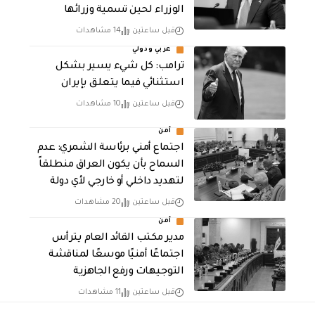
الوزراء لحين تسمية وزرائها
قبل ساعتين
14 مشاهدات
عربي ودولي
ترامب: كل شيء يسير بشكل
استثنائي فيما يتعلق بإيران
قبل ساعتين
10 مشاهدات
أمن
اجتماع أمني برئاسة الشمري: عدم
السماح بأن يكون العراق منطلقاً
لتهديد داخلي أو خارجي لأي دولة
قبل ساعتين
20 مشاهدات
أمن
مدير مكتب القائد العام يترأس
اجتماعًا أمنيًا موسعًا لمناقشة
التوجيهات ورفع الجاهزية
قبل ساعتين
11 مشاهدات